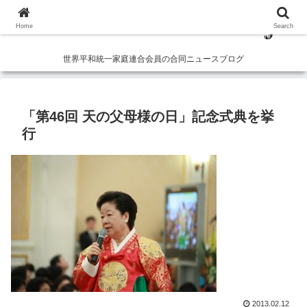
Home
Search
世界平和統一家庭連合会員の合同ニュースブログ
「第46回 天の父母様の日」記念式典を挙
行
2013.02.12