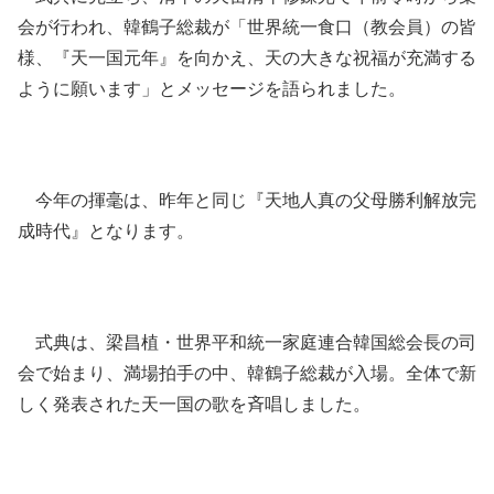
会が行われ、韓鶴子総裁が「世界統一食口（教会員）の皆
様、『天一国元年』を向かえ、天の大きな祝福が充満する
ように願います」とメッセージを語られました。
今年の揮毫は、昨年と同じ『天地人真の父母勝利解放完
成時代』となります。
式典は、梁昌植・世界平和統一家庭連合韓国総会長の司
会で始まり、満場拍手の中、韓鶴子総裁が入場。全体で新
しく発表された天一国の歌を斉唱しました。