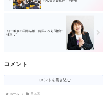
和40日追慕礼拝」を開催
“統一教会の国際結婚、両国の友好関係に
役立つ”
コメント
コメントを書き込む
ホーム
日本語