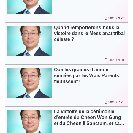
2025.09.26
Quand remporterons-nous la
victoire dans le Messianat tribal
céleste ?
2025.09.04
Que les graines d’amour
semées par les Vrais Parents
fleurissent !
2025.07.28
La victoire de la cérémonie
d’entrée du Cheon Won Gung
et du Cheon Il Sanctum, et sa
signification providentielle