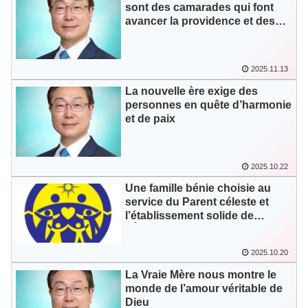
sont des camarades qui font
avancer la providence et des
partenaires éternels dans
l’amour
2025.11.13
La nouvelle ère exige des
personnes en quête d’harmonie
et de paix
2025.10.22
Une famille bénie choisie au
service du Parent céleste et
l’établissement solide de
l’Église familiale
2025.10.20
La Vraie Mère nous montre le
monde de l’amour véritable de
Dieu