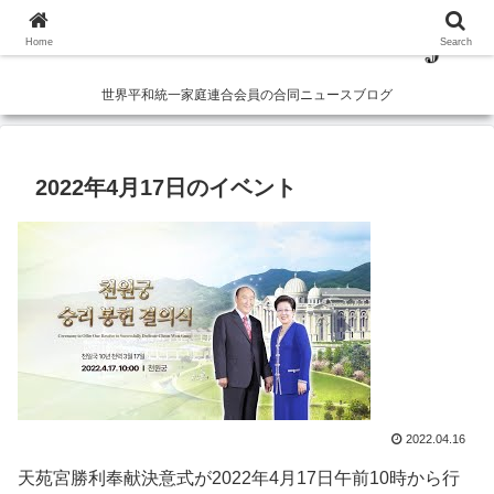
Home
Search
世界平和統一家庭連合会員の合同ニュースブログ
2022年4月17日のイベント
2022.04.16
天苑宮勝利奉献決意式が2022年4月17日午前10時から行