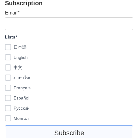
Subscription
Email*
Lists*
日本語
English
中文
ภาษาไทย
Français
Español
Pусский
Монгол