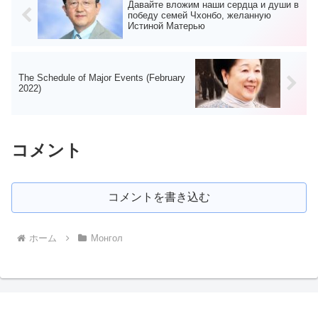
Давайте вложим наши сердца и души в
победу семей Чхонбо, желанную
Истиной Матерью
The Schedule of Major Events (February
2022)
コメント
コメントを書き込む
ホーム
Монгол