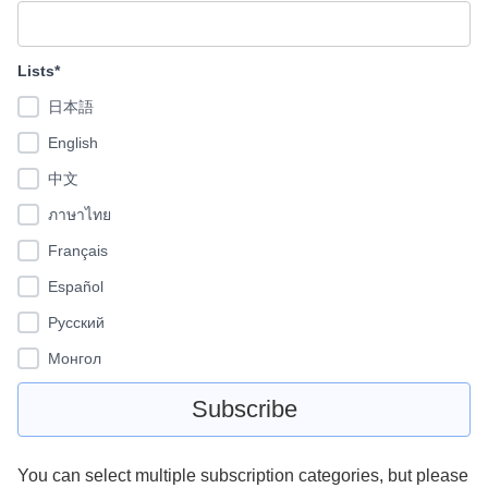
Lists*
日本語
English
中文
ภาษาไทย
Français
Español
Pусский
Монгол
You can select multiple subscription categories, but please