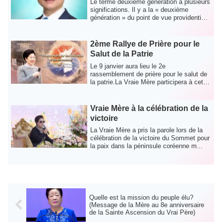
Le terme deuxième génération a plusieurs
significations. Il y a la « deuxième
génération » du point de vue providentiel
...
2ème Rallye de Prière pour le
Salut de la Patrie
Le 9 janvier aura lieu le 2e
rassemblement de prière pour le salut de
la patrie.La Vraie Mère participera à cet
événemen...
Vraie Mère à la célébration de la
victoire
La Vraie Mère a pris la parole lors de la
célébration de la victoire du Sommet pour
la paix dans la péninsule coréenne m...
Quelle est la mission du peuple élu?
(Message de la Mère au 8e anniversaire
de la Sainte Ascension du Vrai Père)