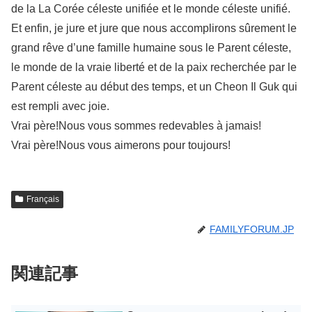
de la La Corée céleste unifiée et le monde céleste unifié.
Et enfin, je jure et jure que nous accomplirons sûrement le
grand rêve d’une famille humaine sous le Parent céleste,
le monde de la vraie liberté et de la paix recherchée par le
Parent céleste au début des temps, et un Cheon Il Guk qui
est rempli avec joie.
Vrai père!Nous vous sommes redevables à jamais!
Vrai père!Nous vous aimerons pour toujours!
Français
FAMILYFORUM.JP
関連記事