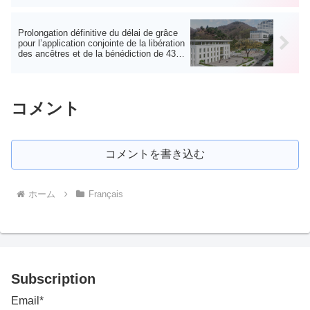
Prolongation définitive du délai de grâce
pour l’application conjointe de la libération
des ancêtres et de la bénédiction de 430
générations
コメント
コメントを書き込む
ホーム
Français
Subscription
Email*