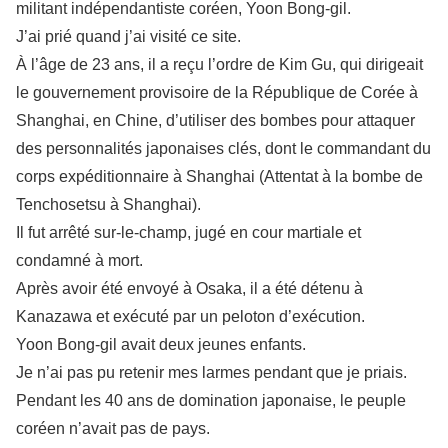
militant indépendantiste coréen, Yoon Bong-gil.
J’ai prié quand j’ai visité ce site.
À l’âge de 23 ans, il a reçu l’ordre de Kim Gu, qui dirigeait
le gouvernement provisoire de la République de Corée à
Shanghai, en Chine, d’utiliser des bombes pour attaquer
des personnalités japonaises clés, dont le commandant du
corps expéditionnaire à Shanghai (Attentat à la bombe de
Tenchosetsu à Shanghai).
Il fut arrêté sur-le-champ, jugé en cour martiale et
condamné à mort.
Après avoir été envoyé à Osaka, il a été détenu à
Kanazawa et exécuté par un peloton d’exécution.
Yoon Bong-gil avait deux jeunes enfants.
Je n’ai pas pu retenir mes larmes pendant que je priais.
Pendant les 40 ans de domination japonaise, le peuple
coréen n’avait pas de pays.