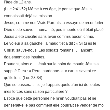
l’âge de 12 ans.
(Luc 2:41-52) Même à cet âge, je pense que Jésus
connaissait déjà sa mission.
Jésus, comme nos Vrais Parents, a essayé de réconforter
Dieu et de sauver l’humanité, peu importe où il était placé.
Jésus a été crucifié sans avoir commis aucun crime.
Le voleur à sa gauche l’a maudit et a dit : « Si tu es le
Christ, sauve-nous. Les soldats romains lui lancent
également des insultes.
Pourtant, alors qu’il était sur le point de mourir, Jésus a
supplié Dieu : « Père, pardonne-leur car ils savent ce
qu’ils font. (Luc 23:34)
Que se passerait-il si je frappais quelqu’un ici de toutes
mes forces sans raison particulière ?
Est-ce que cette personne ne m’en voudrait pas et ne
penserait-elle pas comment elle pourrait se venger de moi