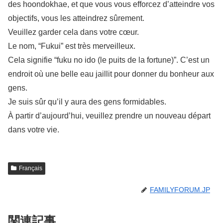
des hoondokhae, et que vous vous efforcez d’atteindre vos
objectifs, vous les atteindrez sûrement.
Veuillez garder cela dans votre cœur.
Le nom, “Fukui” est très merveilleux.
Cela signifie “fuku no ido (le puits de la fortune)”. C’est un
endroit où une belle eau jaillit pour donner du bonheur aux
gens.
Je suis sûr qu’il y aura des gens formidables.
À partir d’aujourd’hui, veuillez prendre un nouveau départ
dans votre vie.
Français
FAMILYFORUM.JP
関連記事