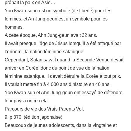
prônait la paix en Asie…
Yoo Kwan-soon est un symbole (de liberté) pour les
femmes, et An Jung-geun est un symbole pour les
hommes.
A cette époque, Ahn Jung-geun avait 32 ans.
Il avait presque l’âge de Jésus lorsqu’il a été attaqué par
l’ennemi, la nation féminine satanique.
Cependant, Satan savait quand la Seconde Venue devait
arriver en Corée, donc du point de vue de la nation
féminine satanique, il devait détruire la Corée à tout prix.
Il voulait mettre fin à 4 000 ans d’histoire en 40 ans.
Yoo Kwan-sun et Ahn Jung-geun ont essayé de défendre
leur pays contre cela.
Parcours de vie des Vrais Parents Vol.
9. p 370. (édition japonaise)
Beaucoup de jeunes adolescents, dans la vingtaine et