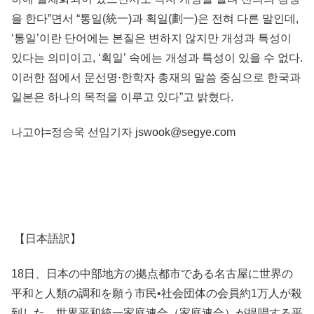
을 한다”면서 “통일(統一)과 획일(劃一)은 전혀 다른 말인데,
‘통일’이란 단어에는 본질은 변하지 않지만 개성과 특성이
있다는 의미이고, ‘획일’ 속에는 개성과 특성이 있을 수 없다.
이러한 점에서 문선명·한학자 총재의 말씀 중심으로 한국과
일본은 하나의 목적을 이루고 있다”고 밝혔다.
나고야=정승욱 선임기자 jswook@segye.com
【日本語訳】
18日、日本の中部地方の拠点都市である名古屋に世界の
平和と人類の調和を願う市民•社会団体の会員約1万人が殺
到した。世界平和統一家庭連合（家庭連合）が提唱する平