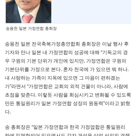
송용천 일본 가정연합 총회장
송용천 일본 전국축복가정총연합회 총회장은 이날 행사 후
기자와 만나 일본 내 가정연합의 성공에 대해 “기독교의 경
우 구원의 기본 단위가 개인에 있지만, 가정연합은 구원의
기본단위를 가정으로 본다. 혼자 천국에 가 있으면 뭐 하나.
내 사랑하는 가족이 지옥에 있으면 그 마음이 편하겠는
가”라면서 “가정연합은 교회의 외적 건물이 아니라, 사람에
초점을 맞춘다. 이렇듯 사람을 회심시키고 변화될 수 있도록
만든 통일원리가 일본 가정연합 성장의 원동력”이라고 밝혔
다.
송 총회장은 “일본 가정연합과 한국 가정엽합은 통일원리
하에 일체화되어 있으면서도 각자 개성을 살려 선의의 경쟁