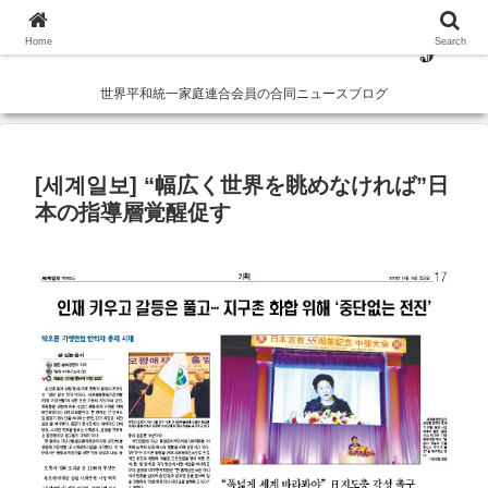
Home
Search
世界平和統一家庭連合会員の合同ニュースブログ
[세계일보] “幅広く世界を眺めなければ”日
本の指導層覚醒促す