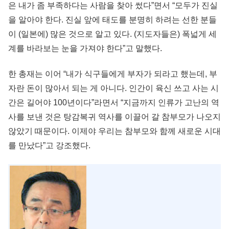
은 내가 좀 부족하다는 사람을 찾아 썼다”면서 “모두가 진실
을 알아야 한다. 진실 앞에 태도를 분명히 하려는 선한 분들
이 (일본에) 많은 것으로 알고 있다. (지도자들은) 폭넓게 세
계를 바라보는 눈을 가져야 한다”고 말했다.
한 총재는 이어 “내가 식구들에게 부자가 되라고 했는데, 부
자란 돈이 많아서 되는 게 아니다. 인간이 육신 쓰고 사는 시
간은 길어야 100년이다”라면서 “지금까지 인류가 고난의 역
사를 보낸 것은 탕감복귀 역사를 이끌어 갈 참부모가 나오지
않았기 때문이다. 이제야 우리는 참부모와 함께 새로운 시대
를 만났다”고 강조했다.