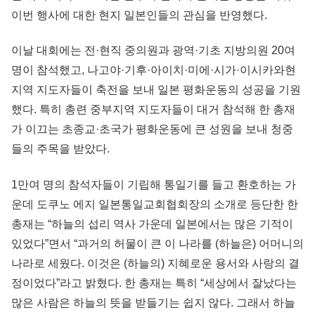
이번 행사에 대한 현지 일본인들의 관심을 반영했다.
이날 대회에는 전·현직 중의원과 광역·기초 지방의원 20여
명이 참석했고, 나고야·기후·아이치·미에·시가·이시카와현
지역 지도자들이 축전을 보내 일본 평화운동의 성공을 기원
했다. 특히 총련 중부지역 지도자들이 대거 참석해 한 총재
가 이끄는 초종교·초국가 평화운동에 큰 성원을 보내 청중
들의 주목을 받았다.
1만여 명의 참석자들이 기립해 통일기를 들고 환호하는 가
운데 도쿠노 에지 일본통일교회협회장의 소개로 등단한 한
총재는 “하늘의 섭리 역사 가운데 일본에서는 많은 기적이
있었다”면서 “과거의 허물이 큰 이 나라를 (하늘은) 어머니의
나라로 세웠다. 이것은 (하늘의) 지혜로운 용서와 사랑의 결
정이었다”라고 밝혔다. 한 총재는 특히 “세상에서 잘났다는
많은 사람은 하늘의 뜻을 받들기는 쉽지 않다. 그래서 하늘