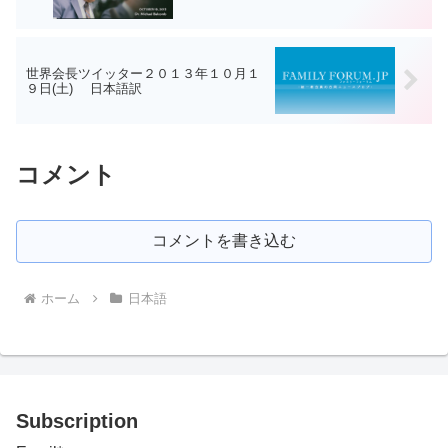
世界会長ツイッター２０１３年１０月１
９日(土) 日本語訳
コメント
コメントを書き込む
ホーム
日本語
Subscription