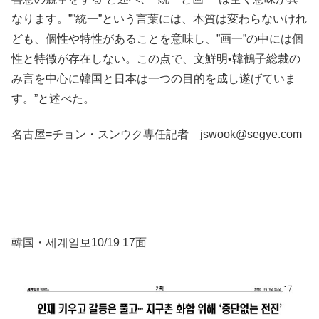
なります。””統一”という言葉には、本質は変わらないけれ
ども、個性や特性があることを意味し、”画一”の中には個
性と特徴が存在しない。この点で、文鮮明•韓鶴子総裁の
み言を中心に韓国と日本は一つの目的を成し遂げていま
す。”と述べた。
名古屋=チョン・スンウク専任記者 jswook@segye.com
韓国・세계일보10/19 17面