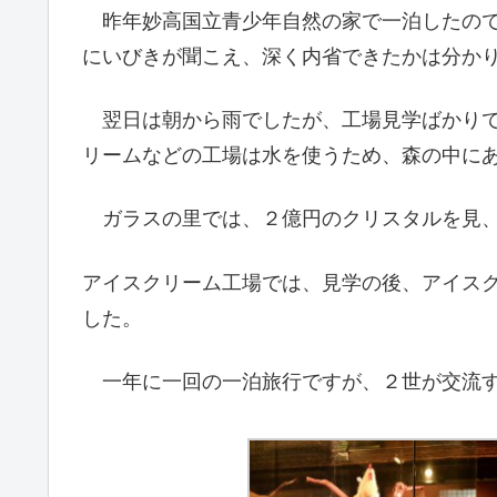
昨年妙高国立青少年自然の家で一泊したので
にいびきが聞こえ、深く内省できたかは分か
翌日は朝から雨でしたが、工場見学ばかりで
リームなどの工場は水を使うため、森の中に
ガラスの里では、２億円のクリスタルを見、
アイスクリーム工場では、見学の後、アイス
した。
一年に一回の一泊旅行ですが、２世が交流す