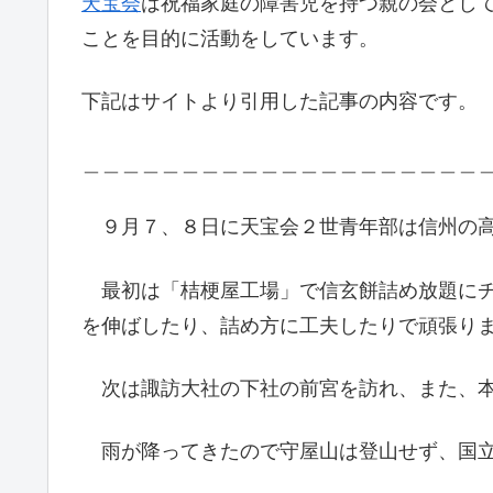
天宝会
は祝福家庭の障害児を持つ親の会とし
ことを目的に活動をしています。
下記はサイトより引用した記事の内容です。
＿＿＿＿＿＿＿＿＿＿＿＿＿＿＿＿＿＿＿＿
９月７、８日に天宝会２世青年部は信州の高
最初は「桔梗屋工場」で信玄餅詰め放題にチ
を伸ばしたり、詰め方に工夫したりで頑張りま
次は諏訪大社の下社の前宮を訪れ、また、本
雨が降ってきたので守屋山は登山せず、国立