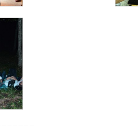
＿＿＿＿＿＿＿