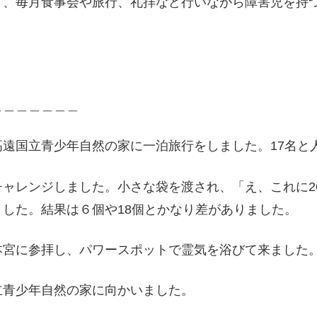
て、毎月食事会や旅行、礼拝など行いながら障害児を持
＿＿＿＿＿＿＿
遠国立青少年自然の家に一泊旅行をしました。17名と
ャレンジしました。小さな袋を渡され、「え、これに2
した。結果は６個や18個とかなり差がありました。
宮に参拝し、パワースポットで霊気を浴びて来ました
青少年自然の家に向かいました。