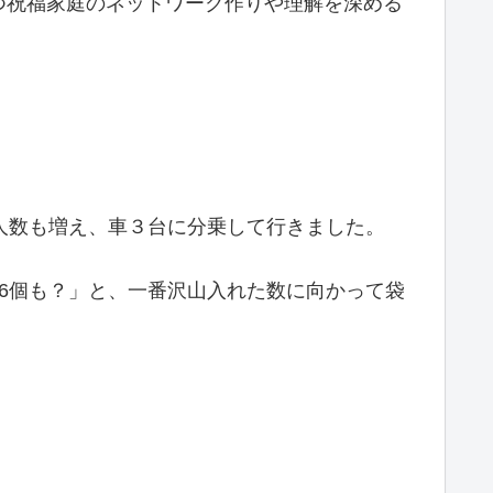
つ祝福家庭のネットワーク作りや理解を深める
人数も増え、車３台に分乗して行きました。
6個も？」と、一番沢山入れた数に向かって袋
。