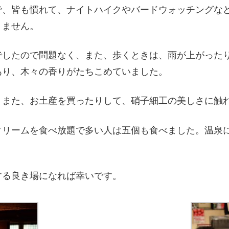
、皆も慣れて、ナイトハイクやバードウォッチングな
りません。
したので問題なく、また、歩くときは、雨が上がった
あり、木々の香りがたちこめていました。
また、お土産を買ったりして、硝子細工の美しさに触
クリームを食べ放題で多い人は五個も食べました。温泉
る良き場になれば幸いです。