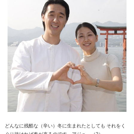
どんなに残酷な（辛い）冬に生まれたとしても それをく