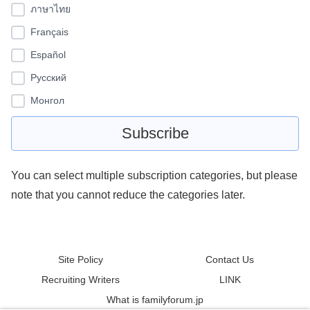
ภาษาไทย
Français
Español
Pусский
Монгол
You can select multiple subscription categories, but please
note that you cannot reduce the categories later.
Site Policy
Contact Us
Recruiting Writers
LINK
What is familyforum.jp