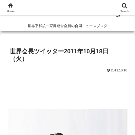
Home
Search
世界平和統一家庭連合会員の合同ニュースブログ
世界会長ツイッター2011年10月18日
（火）
2011.10.18