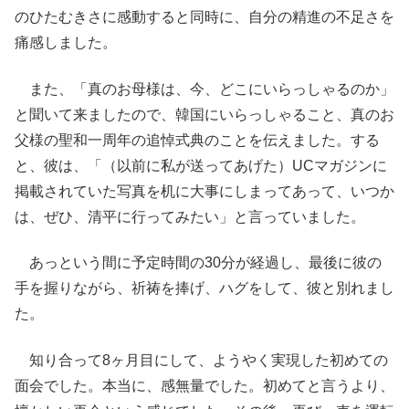
のひたむきさに感動すると同時に、自分の精進の不足さを
痛感しました。
また、「真のお母様は、今、どこにいらっしゃるのか」
と聞いて来ましたので、韓国にいらっしゃること、真のお
父様の聖和一周年の追悼式典のことを伝えました。する
と、彼は、「（以前に私が送ってあげた）UCマガジンに
掲載されていた写真を机に大事にしまってあって、いつか
は、ぜひ、清平に行ってみたい」と言っていました。
あっという間に予定時間の30分が経過し、最後に彼の
手を握りながら、祈祷を捧げ、ハグをして、彼と別れまし
た。
知り合って8ヶ月目にして、ようやく実現した初めての
面会でした。本当に、感無量でした。初めてと言うより、