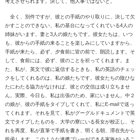
考えさせられます。決して、他人事ではないと。
全く、別件ですが、彼との手紙のやり取りに、決して欠
かすことのできない、私の基台になってくれている4人の
姉妹がいます。妻と3人の娘たちです。彼女たちは、いつ
も、彼からの手紙の来ることを楽しみにしていますから、
手紙が来たら、必ず、夕食前に皆の前で、朗読します。そ
して、食前には、必ず、彼のことを祈ってくれます。ま
た、私が、英文で彼に返信するときも、私の英語のチェッ
クをしてくれるのは、私の娘たちです。彼女たちの陰ひな
たにわたる協力がなければ、彼との交信は成り立ちませ
ん。実際、今日も、私は出張のため、家にいません。中２
の娘が、彼の手紙をタイプしてくれて、私にE-mailで送っ
てくれます。それを見て、私がグーグルドキュメントで英
文でタイプしたものを、大学の寮にいる長女が校正し、そ
れを再度、私が直筆で手紙を書き、明くる朝、滞在先から
投函します。このような連携プレーができる家族がいるこ