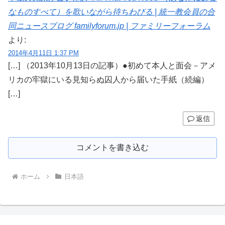
なものすべて）を歌いながら待ちわびる | 統一教会員の合
同ニュースブログ familyforum.jp | ファミリーフォーラム
より:
2014年4月11日 1:37 PM
[…] （2013年10月13日の記事）●初めて本人と面会－アメ
リカの牢獄にいる見知らぬ囚人から届いた手紙（続編）
[…]
返信
コメントを書き込む
ホーム
日本語