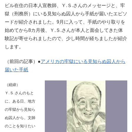
ビル在住の日本人宣教師、Ｙ.Ｓ.さんのメッセージと、牢
獄（刑務所）にいる見知らぬ囚人から手紙が届いたエピソ
ードが紹介されました。9月に入って、手紙のやり取りを
始めてから8カ月後、Ｙ.Ｓ.さんが本人と面会してきた体
験記が寄せられましたので、少し時間が経ちましたが紹介
します。
（前回の記事）●
アメリカの牢獄にいる見知らぬ囚人から
届いた手紙
（経緯）
Ｙ.Ｓ.さんのもと
に、ある日、地方
の牢獄から見知ら
ぬ囚人から、文師
のことを知りたい