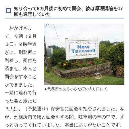
知り合って8カ月後に初めて面会、彼は原理講論を17
回も通読していた
おかげさま
で、今朝（９月
２日）９時半過
ぎに、刑務所に
到着し、受付を
済ませ、本人と
面会をすること
ができました。
▲刑務所のある小さな町の入り口にて
一緒に連れて行
った妻と娘たち
３人は、（予想通り）保安官に面会を拒否されました。私
が、刑務所内で彼と面会をする間、駐車場の車の中で、ず
っと祈ってくれていました。本当にありがたいことです。