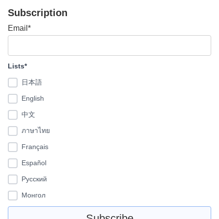
Subscription
Email*
Lists*
日本語
English
中文
ภาษาไทย
Français
Español
Pусский
Монгол