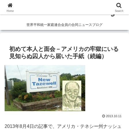
Home
Search
世界平和統一家庭連合会員の合同ニュースブログ
初めて本人と面会－アメリカの牢獄にいる
見知らぬ囚人から届いた手紙（続編）
2013.10.11
2013年8月4日の記事で、アメリカ・テネシー州ナッシュ