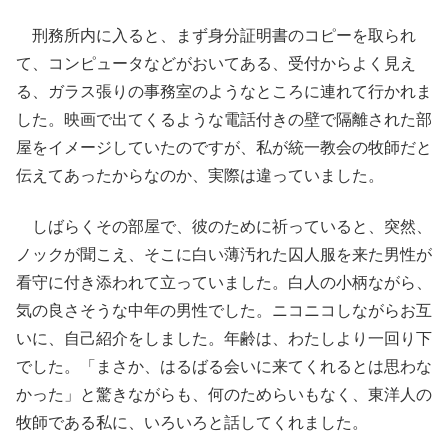
刑務所内に入ると、まず身分証明書のコピーを取られ
て、コンピュータなどがおいてある、受付からよく見え
る、ガラス張りの事務室のようなところに連れて行かれま
した。映画で出てくるような電話付きの壁で隔離された部
屋をイメージしていたのですが、私が統一教会の牧師だと
伝えてあったからなのか、実際は違っていました。
しばらくその部屋で、彼のために祈っていると、突然、
ノックが聞こえ、そこに白い薄汚れた囚人服を来た男性が
看守に付き添われて立っていました。白人の小柄ながら、
気の良さそうな中年の男性でした。ニコニコしながらお互
いに、自己紹介をしました。年齢は、わたしより一回り下
でした。「まさか、はるばる会いに来てくれるとは思わな
かった」と驚きながらも、何のためらいもなく、東洋人の
牧師である私に、いろいろと話してくれました。