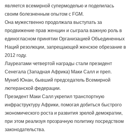
является всемирной супермоделью и поделилась
своим болезненным опытом с FGM.
Она мужественно продолжала выступать за
продвижение прав женщин и сыграла важную роль в
единогласном принятии Организацией Объединенных
Наций резолюции, запрещающей женское обрезание в
2012 году.
Лауреатами четвертой награды стали президент
Сенегала (Западная Африка) Маки Салл и преп.
Муниб Юнан, бывший председатель Всемирной
лютеранской федерации.
Президент Маки Салл укрепил транспортную
инфраструктуру Африки, помогая добиться быстрого
экономического роста и развития зрелой демократии,
при этом реализуя прозрачную политику посредством
законодательства.