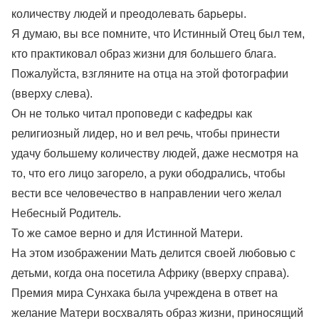
количеству людей и преодолевать барьеры.
Я думаю, вы все помните, что Истинный Отец был тем,
кто практиковал образ жизни для большего блага.
Пожалуйста, взгляните на отца на этой фотографии
(вверху слева).
Он не только читал проповеди с кафедры как
религиозный лидер, но и вел речь, чтобы принести
удачу большему количеству людей, даже несмотря на
то, что его лицо загорело, а руки ободрались, чтобы
вести все человечество в направлении чего желал
Небесный Родитель.
То же самое верно и для Истинной Матери.
На этом изображении Мать делится своей любовью с
детьми, когда она посетила Африку (вверху справа).
Премия мира Сунхака была учреждена в ответ на
желание Матери восхвалять образ жизни, приносящий