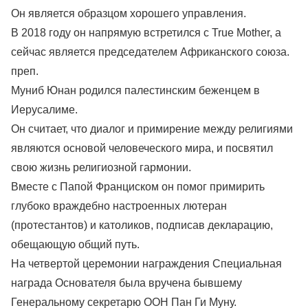
Он является образцом хорошего управления.
В 2018 году он напрямую встретился с True Mother, а
сейчас является председателем Африканского союза.
преп.
Муниб Юнан родился палестинским беженцем в
Иерусалиме.
Он считает, что диалог и примирение между религиями
являются основой человеческого мира, и посвятил
свою жизнь религиозной гармонии.
Вместе с Папой Франциском он помог примирить
глубоко враждебно настроенных лютеран
(протестантов) и католиков, подписав декларацию,
обещающую общий путь.
На четвертой церемонии награждения Специальная
награда Основателя была вручена бывшему
Генеральному секретарю ООН Пан Ги Муну.