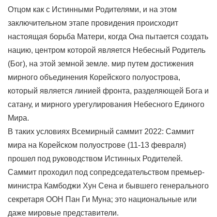
Отцом как с Истинными Родителями, и на этом
заключительном этапе провидения происходит
настоящая борьба Матери, когда Она пытается создать
нацию, центром которой является Небесный Родитель
(Бог), на этой земной земле. мир путем достижения
мирного объединения Корейского полуострова,
который является линией фронта, разделяющей Бога и
сатану, и мирного урегулирования Небесного Единого
Мира.
В таких условиях Всемирный саммит 2022: Саммит
мира на Корейском полуострове (11-13 февраля)
прошел под руководством Истинных Родителей.
Саммит проходил под сопредседательством премьер-
министра Камбоджи Хун Сена и бывшего генерального
секретаря ООН Пан Ги Муна; это национальные или
даже мировые представители.