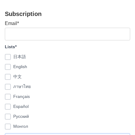
Subscription
Email*
Lists*
日本語
English
中文
ภาษาไทย
Français
Español
Pусский
Монгол