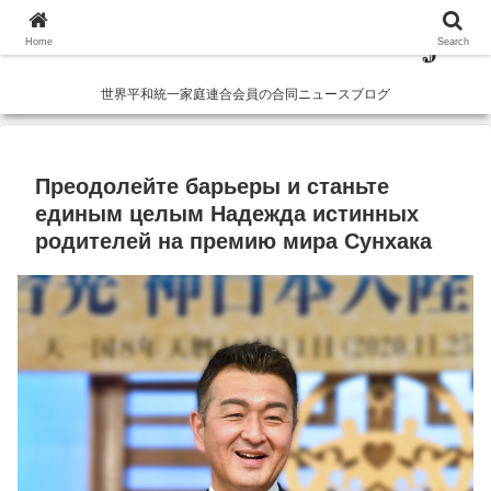
Home
Search
世界平和統一家庭連合会員の合同ニュースブログ
Преодолейте барьеры и станьте
единым целым Надежда истинных
родителей на премию мира Сунхака