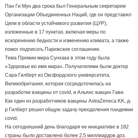
Пан Ги Мун два срока был Генеральным секретарем
Организации Объединенных Наций, где он представил
Цели в области устойчивого развития (ЦУР),
изложенные в 17 пунктах, включая меры по
искоренению бедности и изменению климата, а также
помог подписать Парижское соглашение.
Тема Премии мира Сунхака в этом году была
«Здоровье во имя мира». Получателями были доктор
Сара Гилберт из Оксфордского университета,
Великобритания, которая сосредоточилась на
разработке вакцины от covid, и Альянс вакцин Гави.
Как один из разработчиков вакцины AstraZeneca KK, д-
р Гилберт решил общую задачу преодоления пандемии
covid.
На сегодняшний день благодаря ее инициативе в 182
страны было доставлено более 2,5 миллиардов доз.