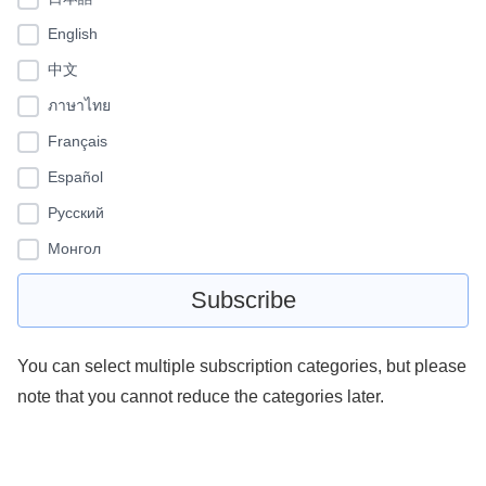
English
中文
ภาษาไทย
Français
Español
Pусский
Монгол
You can select multiple subscription categories, but please
note that you cannot reduce the categories later.