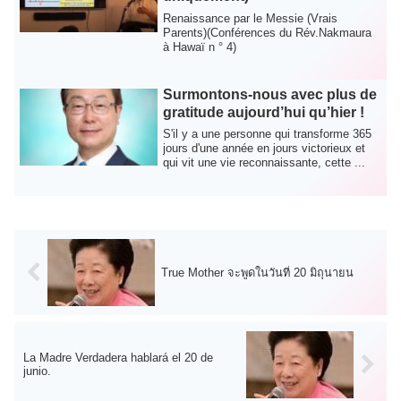
Renaissance par le Messie (Vrais
Parents)(Conférences du Rév.Nakmaura
à Hawaï n ° 4)
Surmontons-nous avec plus de
gratitude aujourd’hui qu’hier !
S'il y a une personne qui transforme 365
jours d'une année en jours victorieux et
qui vit une vie reconnaissante, cette ...
True Mother จะพูดในวันที่ 20 มิถุนายน
La Madre Verdadera hablará el 20 de
junio.