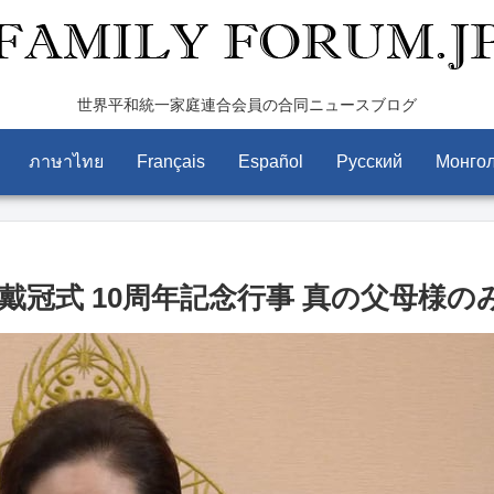
世界平和統一家庭連合会員の合同ニュースブログ
ภาษาไทย
Français
Español
Pусский
Монго
 10周年記念行事 真の父母様のみ言 (2