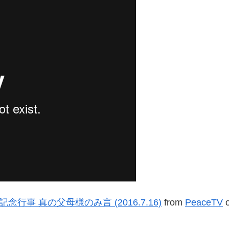
事 真の父母様のみ言 (2016.7.16)
from
PeaceTV