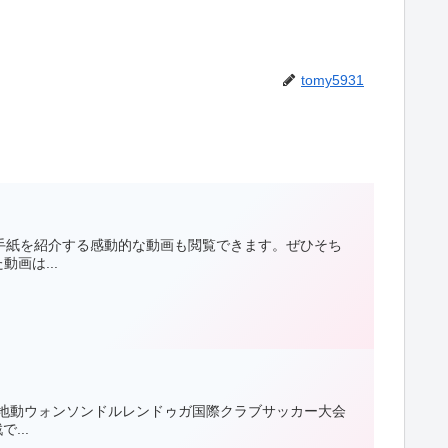
tomy5931
の手紙を紹介する感動的な動画も閲覧できます。ぜひそち
画は...
と地動ウォンソンドルレンドゥガ国際クラブサッカー大会
...