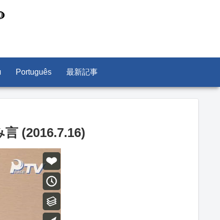
л
Português
最新記事
016.7.16)