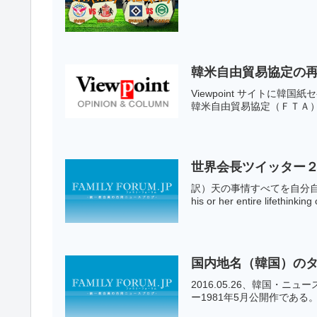
韓米自由貿易協定の
Viewpoint サ
韓米自由貿易協定（ＦＴＡ）
世界会長ツイッター２
訳）天の事情すべてを自分自身の
his or her entire lifethinking 
国内地名（韓国）のタイ
2016.05.26、韓国・
ー1981年5月公開作である