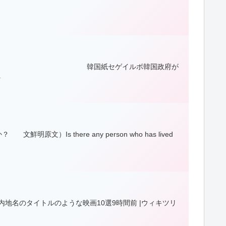
す。ご覧ください。 韓国紙セゲイルボ韓国政府が
.
 there any person who has lived
国内地名のタイトルのような映画10選9時間前 |ウィキツリ