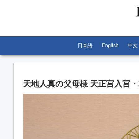
日本語
English
中文
天地人真の父母様 天正宮入宮・戴冠式