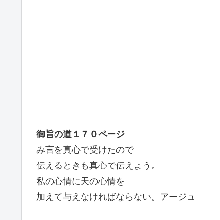
御旨の道１７０ページ
み言を真心で受けたので
伝えるときも真心で伝えよう。
私の心情に天の心情を
加えて与えなければならない。アージュ