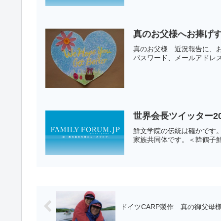
真のお父様へお捧げ
真のお父様 近況報告に、
パスワード、メールアドレス
世界会長ツイッター20
鮮文学院の伝統は確かです
家族共同体です。＜韓鶴子
ドイツCARP製作 真の御父母