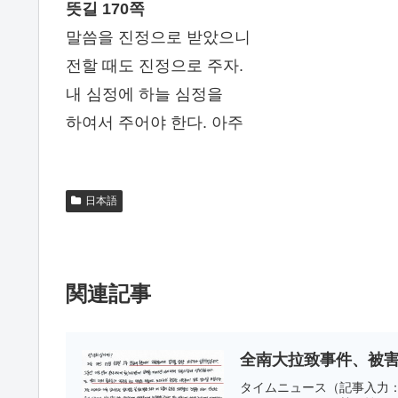
뜻길 170쪽
말씀을 진정으로 받았으니
전할 때도 진정으로 주자.
내 심정에 하늘 심정을
하여서 주어야 한다. 아주
日本語
関連記事
全南大拉致事件、被害
タイムニュース（記事入力：2