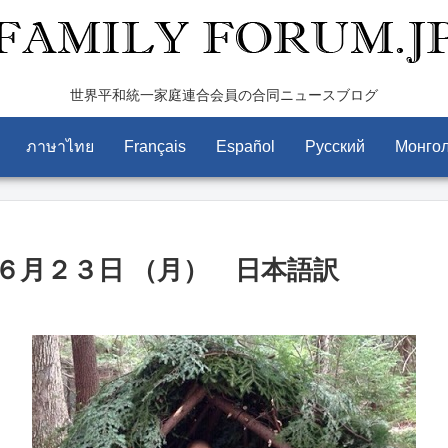
世界平和統一家庭連合会員の合同ニュースブログ
ภาษาไทย
Français
Español
Pусский
Монго
６月２３日 （月） 日本語訳