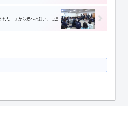
された「子から親への願い」に涙