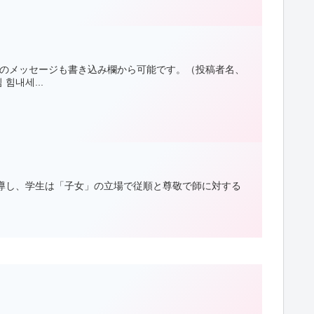
励のメッセージも書き込み欄から可能です。（投稿者名、
내세...
導し、学生は「子女」の立場で従順と尊敬で師に対する