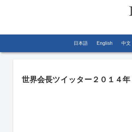
日本語
English
中文
世界会長ツイッター２０１４年