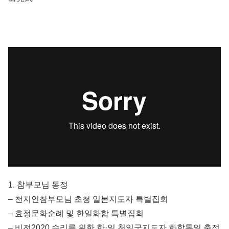
1. 참부모님 동정
– 천지인참부모님 초청 일본지도자 특별집회
– 효정문화순례 및 한일화합 특별집회
– 비전2020 승리를 위한 한·일 천일국지도자 화합통일 출정