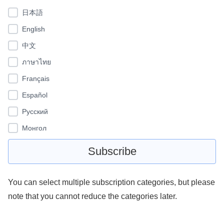
日本語
English
中文
ภาษาไทย
Français
Español
Pусский
Монгол
You can select multiple subscription categories, but please
note that you cannot reduce the categories later.