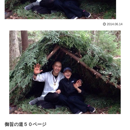
2014.06.14
御旨の道５０ページ