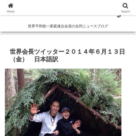
Home
Search
世界平和統一家庭連合会員の合同ニュースブログ
世界会長ツイッター２０１４年６月１３日
（金） 日本語訳