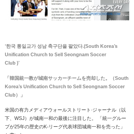
‘한국 통일교가 성남 축구단을 팔았다.(South Korea’s
Unification Church to Sell Seongnam Soccer
Club )’
「韓国統一教が城南サッカーチームを売却した。（South
Korea’s Unification Church to Sell Seongnam Soccer
Club）」
米国の有力メディアウォールストリート·ジャーナル（以
下、WSJ）が城南一和の最後に注目した。 「統一グルー
プが25年の歴史のK-リーグ代表球団城南一和を売った」