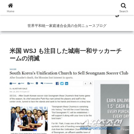
Home
Search
世界平和統一家庭連合会員の合同ニュースブログ
米国 WSJ も注目した城南一和サッカーチ
ームの消滅