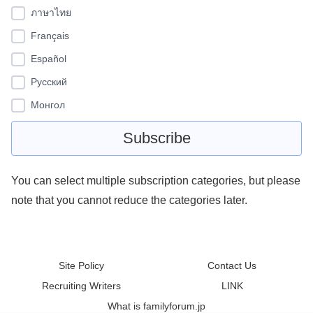
ภาษาไทย
Français
Español
Pусский
Монгол
You can select multiple subscription categories, but please
note that you cannot reduce the categories later.
Site Policy
Contact Us
Recruiting Writers
LINK
What is familyforum.jp