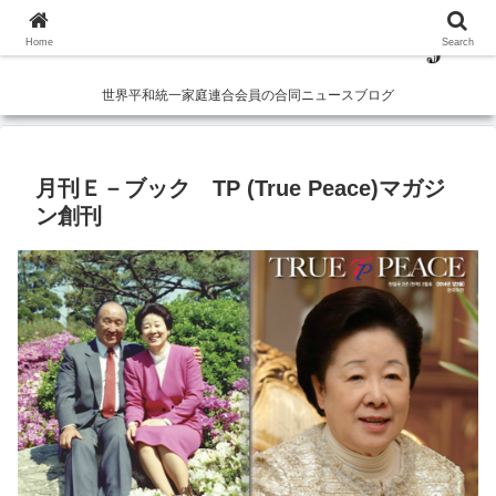
Home
Search
世界平和統一家庭連合会員の合同ニュースブログ
月刊Ｅ－ブック TP (True Peace)マガジ
ン創刊