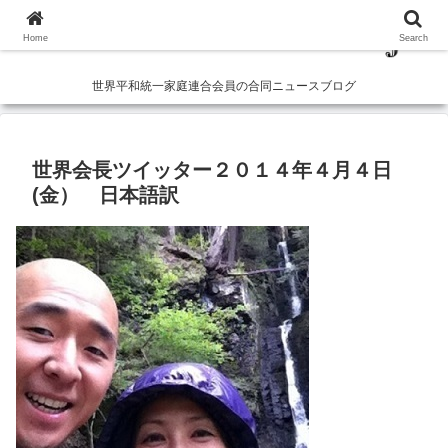
Home
Search
世界平和統一家庭連合会員の合同ニュースブログ
世界会長ツイッター２０１４年４月４日
(金） 日本語訳