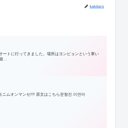
kakitaro
コンサートに行ってきました。場所はヨンピョンという寒い
..
ムオンマンセ!!!! 原文はこちら문형진.이연아