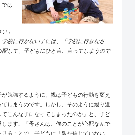
、では
さい」
、学校に行かない子には、「学校に行きなさ
心配して、子どもにひと言、言ってしまうので
子が勉強するように、親は子どもの行動を変え
ってしまうのです。しかし、そのように繰り返
してこんな子になってしまったのか」と、子ど
返します。「母さんは、僕のことが心配なんで
を見ることで、子どもに「親が信じていない」