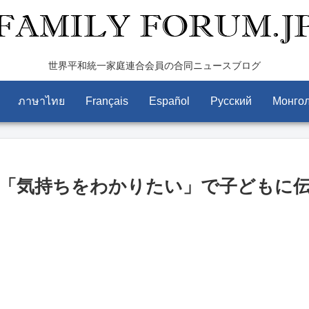
世界平和統一家庭連合会員の合同ニュースブログ
ภาษาไทย
Français
Español
Pусский
Монго
「気持ちをわかりたい」で子どもに