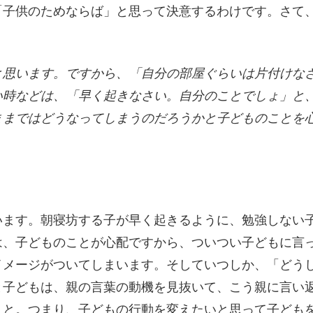
「子供のためならば」と思って決意するわけです。さて
。
と思います。ですから、「自分の部屋ぐらいは片付けな
い時などは、「早く起きなさい。自分のことでしょ」と
ままではどうなってしまうのだろうかと子どものことを
います。朝寝坊する子が早く起きるように、勉強しない
は、子どものことが心配ですから、ついつい子どもに言
イメージがついてしまいます。そしていつしか、「どう
と子どもは、親の言葉の動機を見抜いて、こう親に言い
」と。つまり、子どもの行動を変えたいと思って子ども