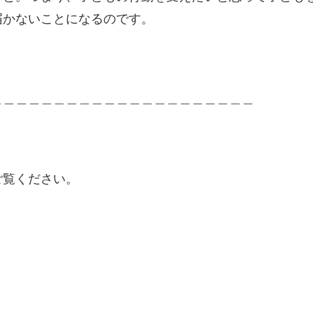
届かないことになるのです。
＿＿＿＿＿＿＿＿＿＿＿＿＿＿＿＿＿＿＿＿＿
ご覧ください。