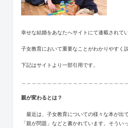
幸せな結婚をあなたへサイトにて連載されて
子女教育において重要なことがわかりやすく
下記はサイトより一部引用です。
＿＿＿＿＿＿＿＿＿＿＿＿＿＿＿＿＿＿＿＿
親が変わるとは？
最近は、子女教育についての様々な本が出て
「親が問題」などと書かれています。そうい