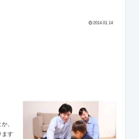
2014.01.14
とか、
ります