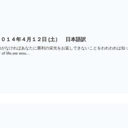
０１４年４月１２日 (土） 日本語訳
なければあなたに勝利の栄光をお返しできないことをわれわれは知っております。
of life,we wou...