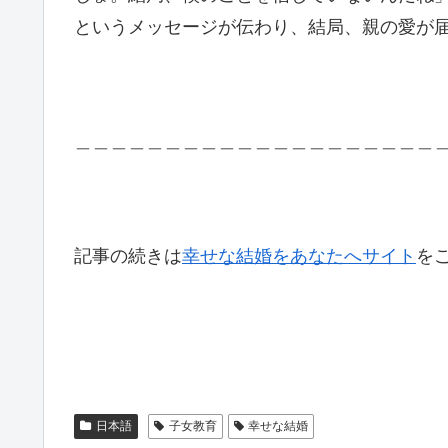
というメッセージが伝わり、結局、親の愛が
＿＿＿＿＿＿＿＿＿＿＿＿＿＿＿＿＿＿＿＿
記事の続きは
幸せな結婚をあなたへサイト
を
日本語
子女教育
幸せな結婚