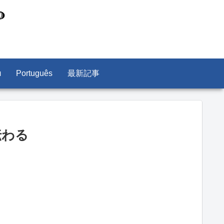
л
Português
最新記事
伝わる