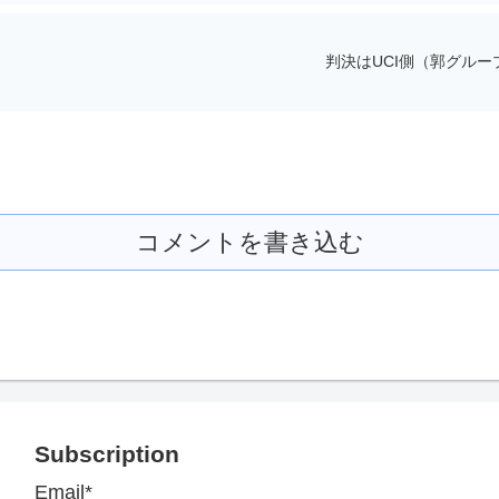
判決はUCI側（郭グル
コメントを書き込む
Subscription
Email*