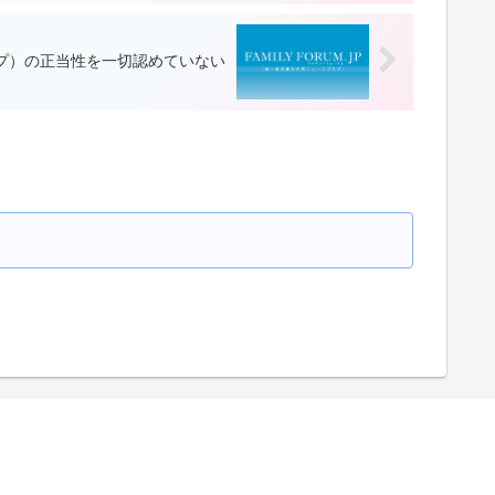
ープ）の正当性を一切認めていない