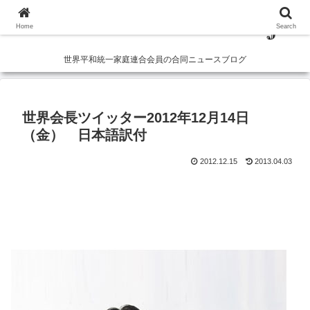
Home
Search
世界平和統一家庭連合会員の合同ニュースブログ
世界会長ツイッター2012年12月14日
（金） 日本語訳付
2012.12.15
2013.04.03