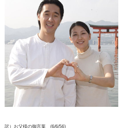
訳）お父様の御言葉 (6/6/56)