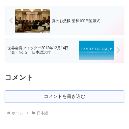
真のお父様 聖和100日追慕式
世界会長ツイッター2012年12月14日
（金）No.２ 日本語訳付
コメント
コメントを書き込む
ホーム
日本語