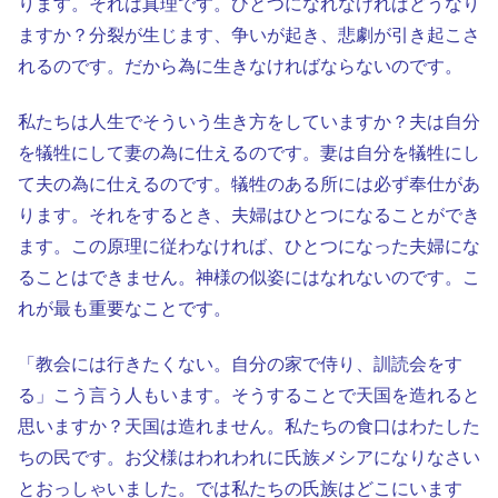
ります。それは真理です。ひとつになれなければどうなり
ますか？分裂が生じます、争いが起き、悲劇が引き起こさ
れるのです。だから為に生きなければならないのです。
私たちは人生でそういう生き方をしていますか？夫は自分
を犠牲にして妻の為に仕えるのです。妻は自分を犠牲にし
て夫の為に仕えるのです。犠牲のある所には必ず奉仕があ
ります。それをするとき、夫婦はひとつになることができ
ます。この原理に従わなければ、ひとつになった夫婦にな
ることはできません。神様の似姿にはなれないのです。こ
れが最も重要なことです。
「教会には行きたくない。自分の家で侍り、訓読会をす
る」こう言う人もいます。そうすることで天国を造れると
思いますか？天国は造れません。私たちの食口はわたした
ちの民です。お父様はわれわれに氏族メシアになりなさい
とおっしゃいました。では私たちの氏族はどこにいます