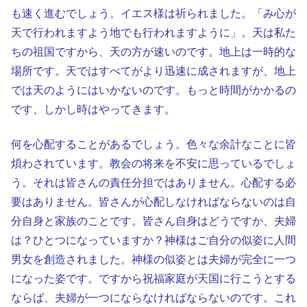
も速く進むでしょう。イエス様は祈られました。「み心が
天で行われますよう地でも行われますように」。天は私た
ちの祖国ですから、天の方が速いのです。地上は一時的な
場所です。天ではすべてがより迅速に成されますが、地上
では天のようにはいかないのです。もっと時間がかかるの
です、しかし時はやってきます。
何を心配することがあるでしょう。色々な余計なことに皆
煩わされています。教会の将来を不安に思っているでしょ
う。それは皆さんの責任分担ではありません。心配する必
要はありません。皆さんが心配しなければならないのは自
分自身と家族のことです。皆さん自身はどうですか、夫婦
は？ひとつになっていますか？神様はご自分の似姿に人間
男女を創造されました。神様の似姿とは夫婦が完全に一つ
になった姿です。ですから祝福家庭が天国に行こうとする
ならば、夫婦が一つにならなければならないのです。これ