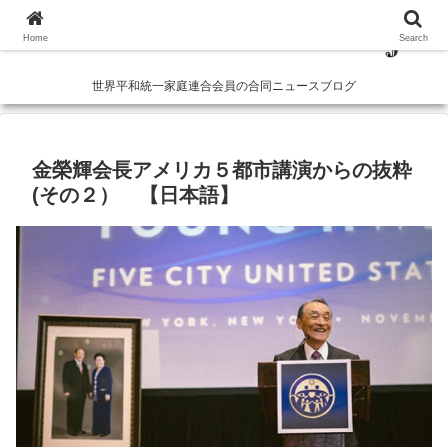
Home
Search
世界平和統一家庭連合会員の合同ニュースブログ
金榮輝会長アメリカ５都市講演からの抜粋
(その２） 【日本語】