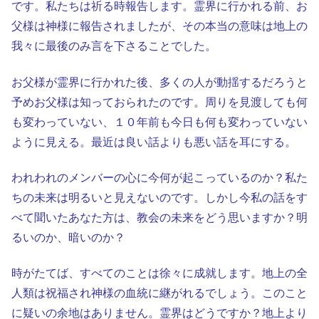
です。私たちは祈る時報告します。霊界に行かれる前、お
父様は神様に報告されましたが、その本当の意味は地上の
我々に最後のみ言を下さることでした。
お父様が霊界に行かれた後、多くの人が動揺するだろうと
予めお父様は知っておられたのです。周りを見渡しても何
も変わっていない、１０年前も今日も何も変わっていない
ように見える。最近は良い話よりも悪い話を耳にする。
われわれのメンバーの心に今何が起こっているのか？私た
ちの未来は明るいと見えないのです。しかし今私の話をす
べて聞いたあなた方は、教会の未来をどう思いますか？明
るいのか、暗いのか？
時がたてば、すべてのことは徐々に成就します。地上の全
人類は祝福され神様の血統に継がれるでしょう。このこと
に疑いの余地はありません。霊界はどうですか？地上より