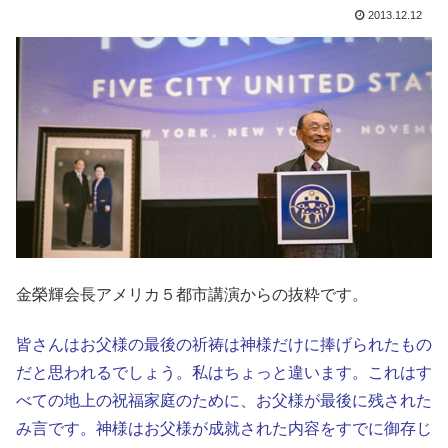
2013.12.12
金榮輝会長アメリカ５都市講演からの抜粋です。
皆さんはお父様の最後の祈祷は神様だけに捧げられたもの
だと思われるでしょう。私はちょっと違います。これはす
べての地上の祝福家庭のために、お父様が最後に残された
み言です。神様はお父様が成就された内容をすでに御存じ