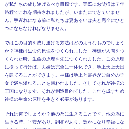
が私たちの成し遂げるべき目標です。実際にお父様は７年
路程でこれを期待されましたが、いまだにできていませ
ん。手遅れになる前に私たちは妻あるいは夫と完全にひと
つにならなければなりません。
ではこの目的を成し遂げる方法はどのようなものでしょう
か？神様は生命の原理をつくられました。神様が人間をつ
くられた時、生命の原理を先につくられました。この原理
に従って行けば、夫婦は完全に一体化でき、地上天上天国
を建てることができます。神様は地上と霊界がご自分の子
女で満ち溢れることを願われました。そしてそれが神様の
王国になります。それが創造目的でした。これを成すため
神様の生命の原理を生きる必要があります。
それは何でしょうか？他の為に生きることです。他の為に
生きる時、平安があり、調和があり、豊かになり幸福にな