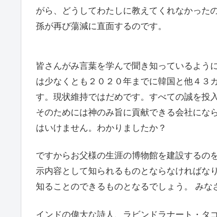
がら、どうしてわたしに教えてくれなかった
孫が再び蕩減に直面するのです。
皆さんがみ言葉を学んで聞き知っているよう
は少なくとも２０２０年までに韓国と他４３
す。現状維持ではだめです。すべての誠を投
そのためには神のみ旨に貢献できる会社になら
はいけません。わかりましたか？
ですからお父様の生涯の博物館を建設するの
示内容として知られるものとならなければな
知ることのできるものとなるでしょう。 みな
インドの偉大な詩人、ラビンドラナート・タゴ