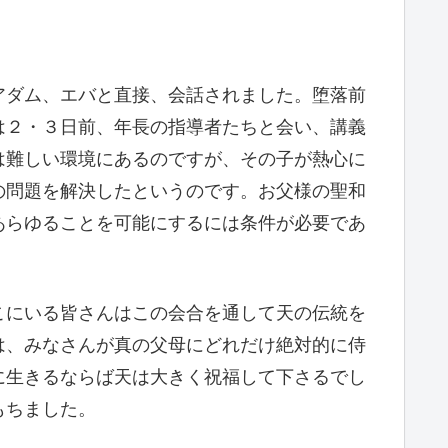
アダム、エバと直接、会話されました。堕落前
は２・３日前、年長の指導者たちと会い、講義
は難しい環境にあるのですが、その子が熱心に
の問題を解決したというのです。お父様の聖和
あらゆることを可能にするには条件が必要であ
こにいる皆さんはこの会合を通して天の伝統を
は、みなさんが真の父母にどれだけ絶対的に侍
に生きるならば天は大きく祝福して下さるでし
もちました。