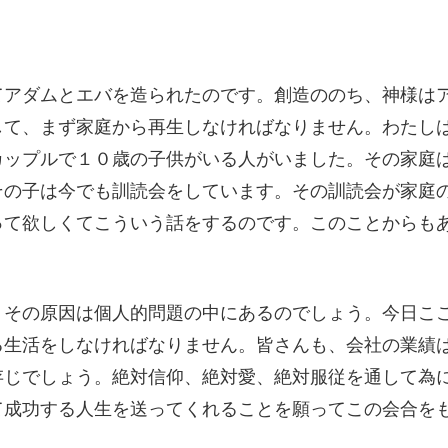
てアダムとエバを造られたのです。創造ののち、神様は
して、まず家庭から再生しなければなりません。わたし
カップルで１０歳の子供がいる人がいました。その家庭
その子は今でも訓読会をしています。その訓読会が家庭
って欲しくてこういう話をするのです。このことからも
、その原因は個人的問題の中にあるのでしょう。今日こ
る生活をしなければなりません。皆さんも、会社の業績
存じでしょう。絶対信仰、絶対愛、絶対服従を通して為
て成功する人生を送ってくれることを願ってこの会合を