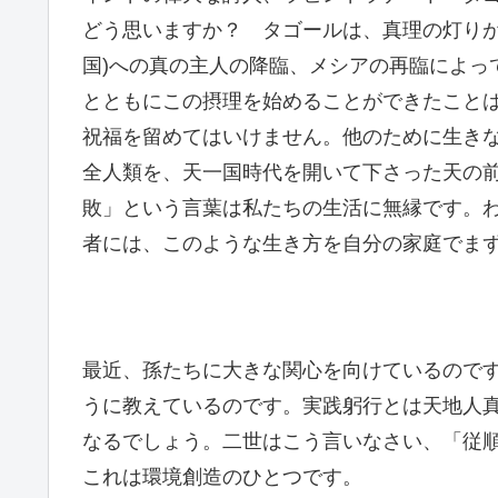
どう思いますか？ タゴールは、真理の灯り
国)への真の主人の降臨、メシアの再臨によ
とともにこの摂理を始めることができたこと
祝福を留めてはいけません。他のために生き
全人類を、天一国時代を開いて下さった天の前
敗」という言葉は私たちの生活に無縁です。
者には、このような生き方を自分の家庭でま
最近、孫たちに大きな関心を向けているので
うに教えているのです。実践躬行とは天地人
なるでしょう。二世はこう言いなさい、「従
これは環境創造のひとつです。