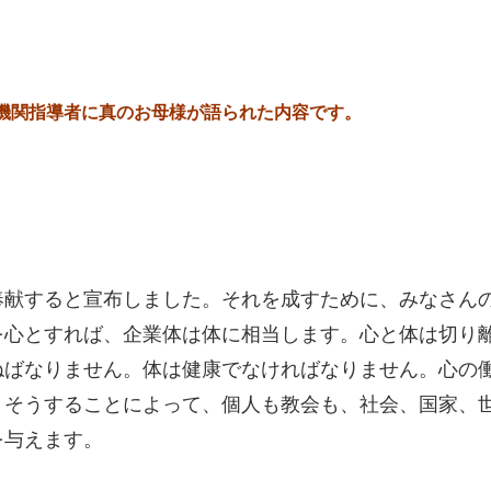
機関指導者に真のお母様が語られた内容です。
奉献すると宣布しました。それを成すために、みなさん
を心とすれば、企業体は体に相当します。心と体は切り
ねばなりません。体は健康でなければなりません。心の
そうすることによって、個人も教会も、社会、国家、世
を与えます。