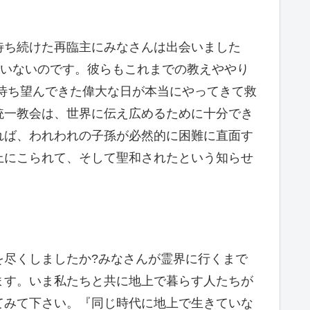
待ち続けた再臨主にみなさんは出会いました
ていないのです。彼らもこれまでの教えややり
待ち望んできた偉大な日が本当にやってきて救
統一教会は、世界に伝え広めるために十分でき
れば、われわれの子孫が必然的に困難に直面す
上にこられて、そして聖和されたという知らせ
を尽くしましたか?みなさんが霊界に行くまで
ます。いま私たちと共に地上で暮らす人たちが
てみて下さい。『同じ時代に地上で生きていな