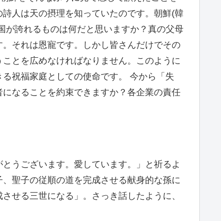
詩人は天の摂理を知っていたのです。朝鮮(韓
国が誇れるものは何だと思いますか？真の父母
す。それは恩寵です。しかし皆さんだけでその
うことを広めなければなりません。このように
る祝福家庭としての使命です。 今から「失
者になることを約束できますか？各企業の責任
がとうございます。愛しています。」と祈るよ
子、聖子の従順の道を完成させる献身的な孫に
成させる三世になる」。さっき話したように、