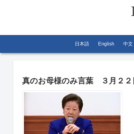
日本語
English
中文
真のお母様のみ言葉 ３月２２