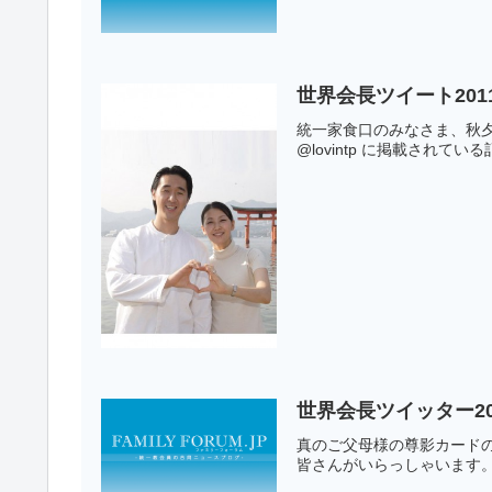
世界会長ツイート2011年0
統一家食口のみなさま、秋夕
@lovintp に掲載されて
世界会長ツイッター20
真のご父母様の尊影カードの
皆さんがいらっしゃいます。