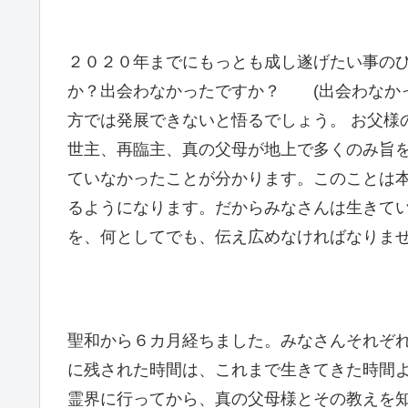
２０２０年までにもっとも成し遂げたい事の
か？出会わなかったですか？ (出会わなか
方では発展できないと悟るでしょう。 お父様
世主、再臨主、真の父母が地上で多くのみ旨
ていなかったことが分かります。このことは
るようになります。だからみなさんは生きて
を、何としてでも、伝え広めなければなりま
聖和から６カ月経ちました。みなさんそれぞ
に残された時間は、これまで生きてきた時間
霊界に行ってから、真の父母様とその教えを