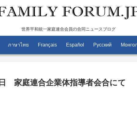
世界平和統一家庭連合会員の合同ニュースブログ
ภาษาไทย
Français
Español
Pусский
Монго
日 家庭連合企業体指導者会合にて