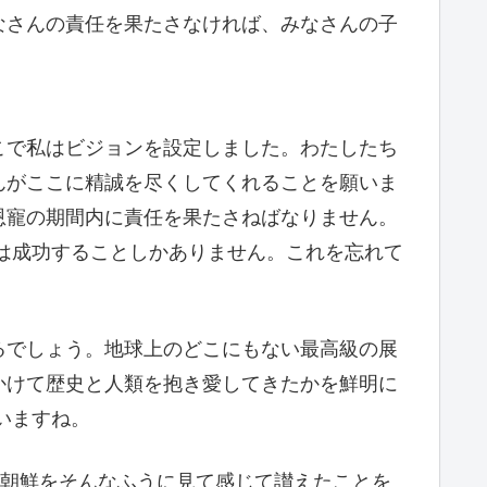
なさんの責任を果たさなければ、みなさんの子
こで私はビジョンを設定しました。わたしたち
んがここに精誠を尽くしてくれることを願いま
恩寵の期間内に責任を果たさねばなりません。
は成功することしかありません。これを忘れて
るでしょう。地球上のどこにもない最高級の展
かけて歴史と人類を抱き愛してきたかを鮮明に
いますね。
)朝鮮をそんなふうに見て感じて讃えたことを