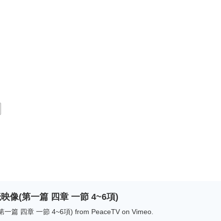
像(第一篇 四章 一節 4~6項)
章 一節 4~6項) from PeaceTV on Vimeo.