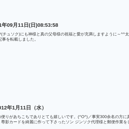
9月11日(日)08:53:58
(チュソク)にも神様と真の父母様の祝福と愛が充満しますように～^^太
いる記事を転載しました。
12年1月11日（水）
便りがあちこちでありとても嬉しいです。(^O^)／事実300余名の方
尊影カードを綺麗に作って下さったソン ジンソク代理様と郵便作業をして