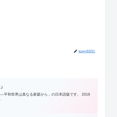
tomy5931
〜」
―平和世界は真なる家庭から」の日本語版です。 2018
.