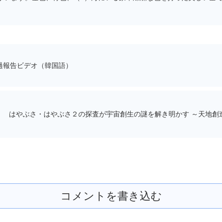
過報告ビデオ（韓国語）
はやぶさ・はやぶさ２の探査が宇宙創生の謎を解き明かす ～天地創
コメントを書き込む