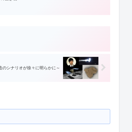
造のシナリオが徐々に明らかに～