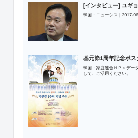
[インタビュー] ユ
韓国・ニューシス｜2017-
基元節1周年記念ポス
韓国・家庭連合ＨＰ＞データ共
して、ご活用くだ