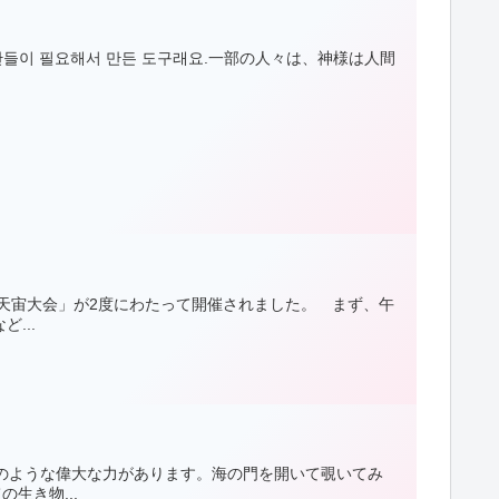
은 인간들이 필요해서 만든 도구래요.一部の人々は、神様は人間
布天宙大会」が2度にわたって開催されました。 まず、午
...
のような偉大な力があります。海の門を開いて覗いてみ
生き物...