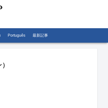
л
Português
最新記事
ン）