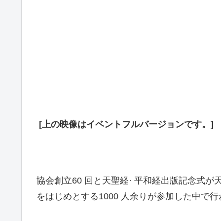
[上の映像はイベントフルバージョンです。]
協会創立60 回と天聖経· 平和経出版記念式が
をはじめとする1000 人余りが参加した中で