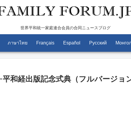
世界平和統一家庭連合会員の合同ニュースブログ
ภาษาไทย
Français
Español
Pусский
Монго
経·平和経出版記念式典（フルバージョ