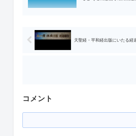
天聖経・平和経出版にいたる経
コメント