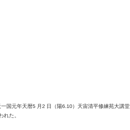
天一国元年天暦5 月2 日（陽6.10）天宙清平修練苑
行われた。