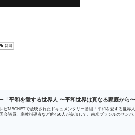
韓国
リー「平和を愛する世界人 〜平和世界は真なる家庭から
レビMBCNETで放映されたドキュメンタリー番組「平和を愛する世界人
国会議員、宗教指導者など約450人が参加して、南米ブラジルのサンパ..