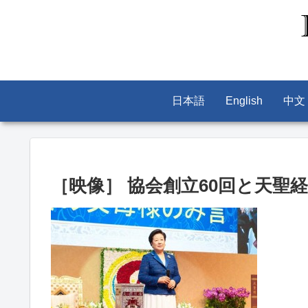
日本語
English
中文
［映像］ 協会創立60回と天聖