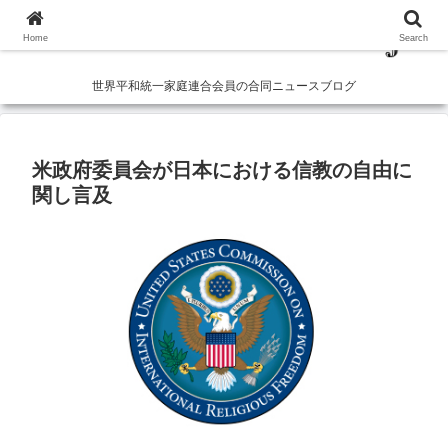
Home
Search
世界平和統一家庭連合会員の合同ニュースブログ
米政府委員会が日本における信教の自由に
関し言及