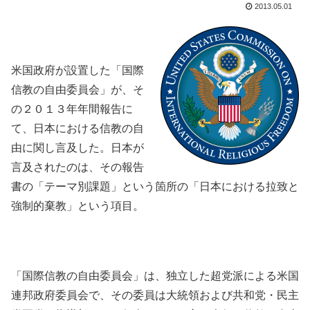
2013.05.01
米国政府が設置した「国際
信教の自由委員会」が、そ
の２０１３年年間報告に
て、日本における信教の自
由に関し言及した。日本が
言及されたのは、その報告
書の「テーマ別課題」という箇所の「日本における拉致と
強制的棄教」という項目。
「国際信教の自由委員会」は、独立した超党派による米国
連邦政府委員会で、その委員は大統領および共和党・民主