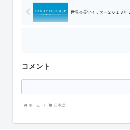
世界会長ツイッター２０１３年３
コメント
ホーム
日本語