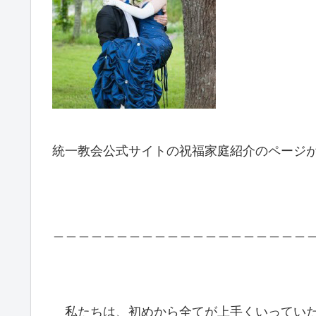
統一教会公式サイトの祝福家庭紹介のページ
＿＿＿＿＿＿＿＿＿＿＿＿＿＿＿＿＿＿＿＿
私たちは、初めから全てが上手くいっていた