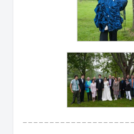
＿＿＿＿＿＿＿＿＿＿＿＿＿＿＿＿＿＿＿＿