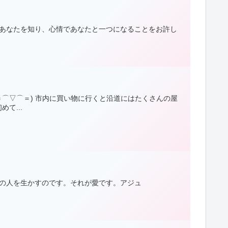
はあなたを知り、心情であなたと一つになることをお許し
＝⌒▽⌒＝) 市内に買い物に行くと沿道にはたくさんの屋
て...
他の人を生かすのです。それが愛です。アジュ