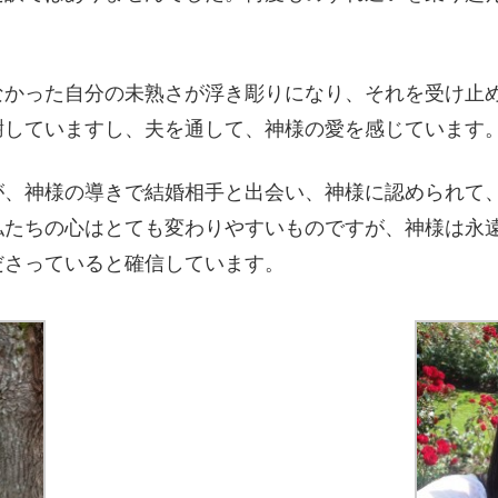
かった自分の未熟さが浮き彫りになり、それを受け止
謝していますし、夫を通して、神様の愛を感じています
、神様の導きで結婚相手と出会い、神様に認められて
私たちの心はとても変わりやすいものですが、神様は永
ださっていると確信しています。