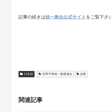
記事の続きは
統一教会公式サイト
をご覧下さ
日本語
世界平和統一家庭連合
説教
関連記事