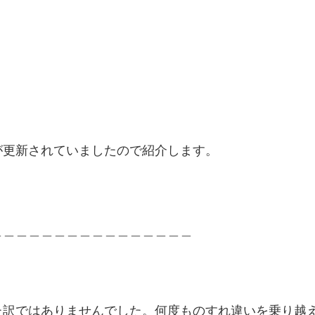
が更新されていましたので紹介します。
＿＿＿＿＿＿＿＿＿＿＿＿＿＿＿＿
訳ではありませんでした。何度ものすれ違いを乗り越