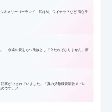
:12:23ナムイェジ＆メリーゴーランド、私はM、ワイナッ？など'清心ラ
ません。 永遠の愛をもつ氏族として立たねばなりません。原
記事がupされていました。「真の父母様愛唱歌メドレ
です。メ...