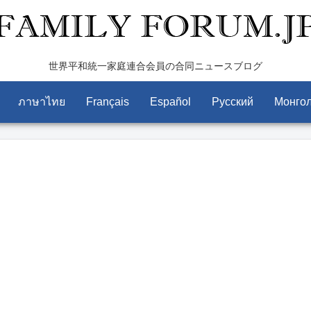
世界平和統一家庭連合会員の合同ニュースブログ
ภาษาไทย
Français
Español
Pусский
Монго