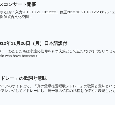
ースコンサート開催
ルボ)ほか : 入力2013.10.21 10:12:23、修正2013.10.21 10
開催複合文化空間...
12年11月26日（月）日本語訳付
/1956) わたしたちは永遠の信仰をもつ氏族として立たなければなり
le who have become t...
メドレー」の歌詞と意味
ワイアのサイトにて、「真の父母様愛唱歌メドレー」の歌詞と意味という
アレンジしてメドレーにし、統一家の信仰の路程を心情的に表現したもの