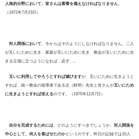
人格的分野において、皆さんは素養を備えなければなりません
。
（1972年7月23日）
対人関係において
、今からはそのようにしなければなりません。二人
が互いにために生き、家庭が互いにために生き、教会が互いにために生
きる立場に立つようになれば、必ず…。
互いに利用してやろうとすれば滅びます
が、互いにために生きようと
すれば、統一教会の指導者である文（鮮明）先生と皆さんが
互いにため
に生きようとすれば栄える
のです。
（1975年12月7日）
自分を完成するためには
、どのようにすべきでしょうか。
対人関係を
中心として、何人を喜ばせたのか
というのです。昨日の記録では10人