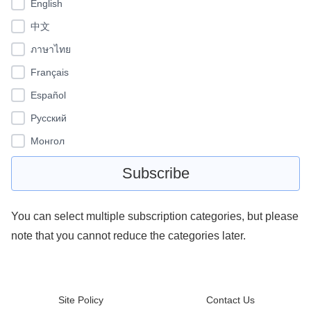
English
中文
ภาษาไทย
Français
Español
Pусский
Монгол
You can select multiple subscription categories, but please
note that you cannot reduce the categories later.
Site Policy
Contact Us