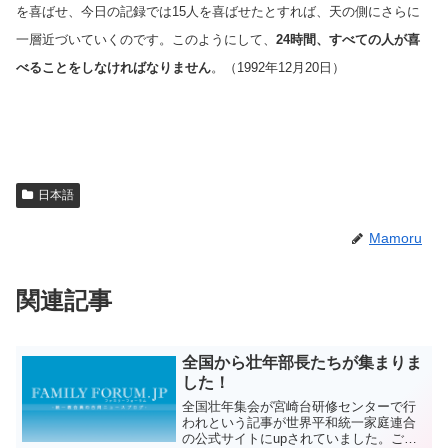
を喜ばせ、今日の記録では15人を喜ばせたとすれば、天の側にさらに
一層近づいていくのです。このようにして、
24
時間、すべての人が喜
べることをしなければなりません
。（1992年12月20日）
日本語
Mamoru
関連記事
全国から壮年部長たちが集まりま
した！
全国壮年集会が宮崎台研修センターで行
われという記事が世界平和統一家庭連合
の公式サイトにupされていました。ご覧