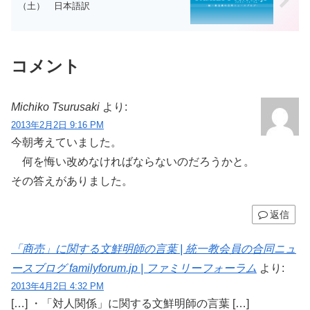
（土） 日本語訳
コメント
Michiko Tsurusaki
より:
2013年2月2日 9:16 PM
今朝考えていました。
何を悔い改めなければならないのだろうかと。
その答えがありました。
返信
「商売」に関する文鮮明師の言葉 | 統一教会員の合同ニュ
ースブログ familyforum.jp | ファミリーフォーラム
より:
2013年4月2日 4:32 PM
[…] ・「対人関係」に関する文鮮明師の言葉 […]