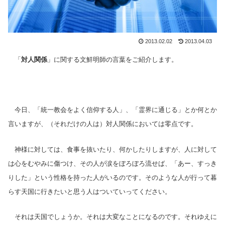
2013.02.02
2013.04.03
「
対人関係
」に関する文鮮明師の言葉をご紹介します。
今日、「統一教会をよく信仰する人」、「霊界に通じる」とか何とか
言いますが、（それだけの人は）対人関係においては零点です。
神様に対しては、食事を抜いたり、何かしたりしますが、人に対して
は心をむやみに傷つけ、その人が涙をぼろぼろ流せば、「あー、すっき
りした」という性格を持った人がいるのです。そのような人が行って暮
らす天国に行きたいと思う人はついていってください。
それは天国でしょうか。それは大変なことになるのです。それゆえに