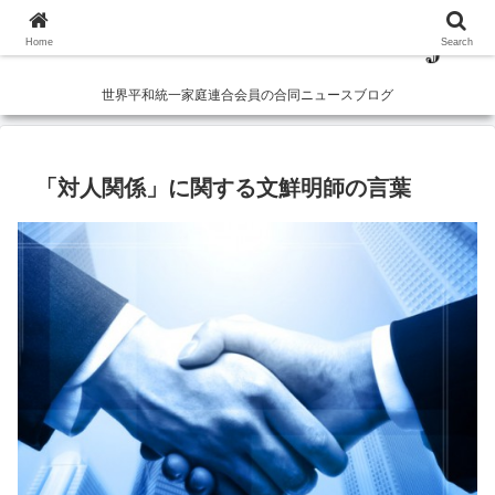
Home
Search
世界平和統一家庭連合会員の合同ニュースブログ
「対人関係」に関する文鮮明師の言葉