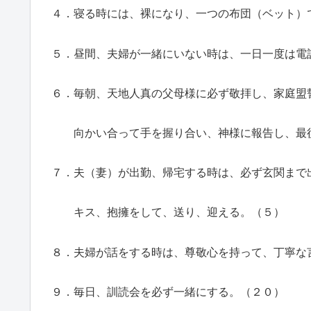
４．寝る時には、裸になり、一つの布団（ベット）
５．昼間、夫婦が一緒にいない時は、一日一度は電
６．毎朝、天地人真の父母様に必ず敬拝し、家庭盟
向かい合って手を握り合い、神様に報告し、最後
７．夫（妻）が出勤、帰宅する時は、必ず玄関まで
キス、抱擁をして、送り、迎える。（５）
８．夫婦が話をする時は、尊敬心を持って、丁寧な
９．毎日、訓読会を必ず一緒にする。（２０）