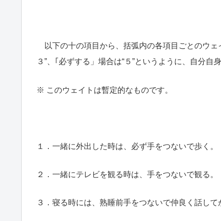
以下の十の項目から、括弧内の各項目ごとのウェイト
３”、｢必ずする」場合は“５”というように、自分自
※ このウェイトは暫定的なものです。
１．一緒に外出した時は、必ず手をつないで歩く。
２．一緒にテレビを観る時は、手をつないで観る。
３．寝る時には、熟睡前手をつないで仲良く話して