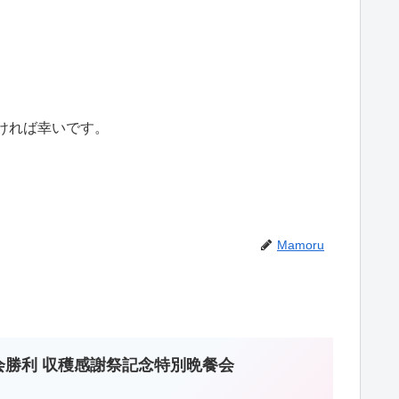
ければ幸いです。
Mamoru
大会勝利 収穫感謝祭記念特別晩餐会