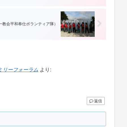
一教会平和奉仕ボランティア隊）
ファミリーフォーラム
より:
返信