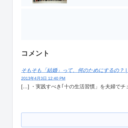
コメント
そもそも「結婚」って、何のためにするの？ | 統一
2013年4月3日 12:40 PM
[…] ・実践すべき｢十の生活習慣」を夫婦でチェ