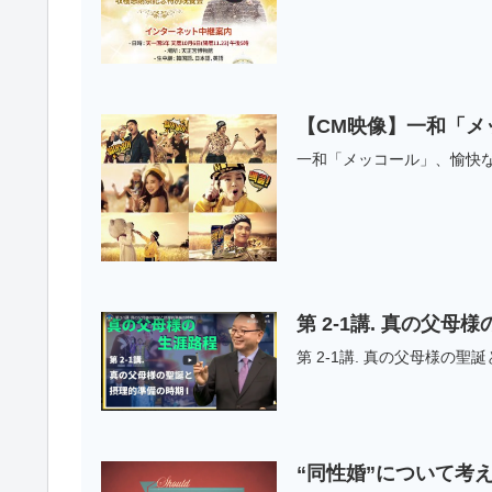
【CM映像】一和「メ
一和「メッコール」、愉快な
第 2-1講. 真の父母
第 2-1講. 真の父母様の聖
“同性婚”について考