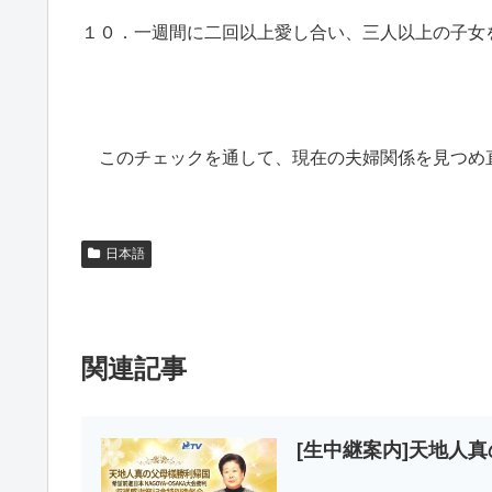
１０．一週間に二回以上愛し合い、三人以上の子女
このチェックを通して、
現在の夫婦関係を見つめ
日本語
関連記事
[生中継案内]天地人真