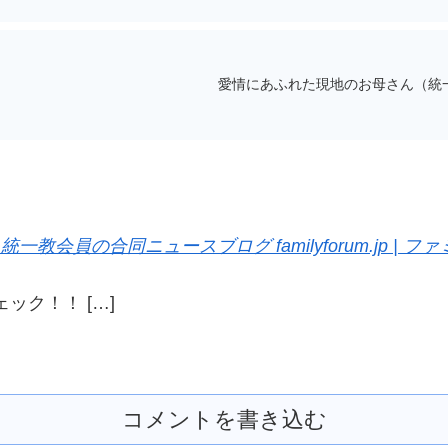
愛情にあふれた現地のお母さん（統
教会員の合同ニュースブログ familyforum.jp | 
ック！！ […]
コメントを書き込む