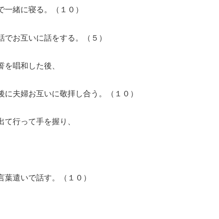
で一緒に寝る。（１０）
話でお互いに話をする。（５）
誓を唱和した後、
に夫婦お互いに敬拝し合う。（１０）
出て行って手を握り、
言葉遣いで話す。（１０）