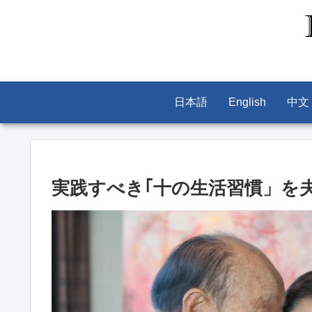
日本語
English
中文
実践すべき｢十の生活習慣」を