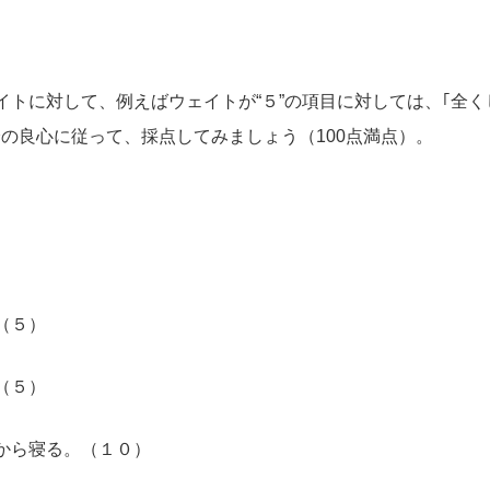
に対して、例えばウェイトが“５”の項目に対しては、｢全くし
身の良心に従って、採点してみましょう（100点満点）。
（５）
（５）
から寝る。（１０）