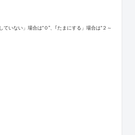
ていない」場合は“０”、｢たまにする」場合は“２～