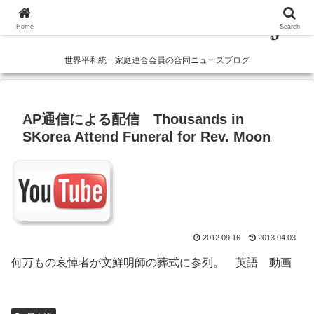
Home
Search
世界平和統一家庭連合会員の合同ニュースブログ
AP通信による配信 Thousands in
SKorea Attend Funeral for Rev. Moon
2012.09.16
2013.04.03
何万もの哀悼者が文鮮明師の葬式に参列。 英語 動画