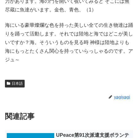
力があります。海の門を開いて覗いてみると そこには無
尽蔵に魚達がいます。金色、青色、（1）
海にいる豪華燦爛な色を持った美しい全ての生き物達は踊
りを踊って活動します。それでは陸地と海ではどこが美し
いですか？海。そういうものを見る時 神様は陸地よりも
海にもっとたくさん関心を持っていらっしゃるのです。ア
ジュ～
日本語
yagiyagi
関連記事
UPeace第91次派遣支援ボランテ