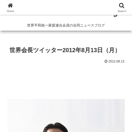
Home
Search
世界平和統一家庭連合会員の合同ニュースブログ
世界会長ツイッター2012年8月13日（月）
2012.08.13