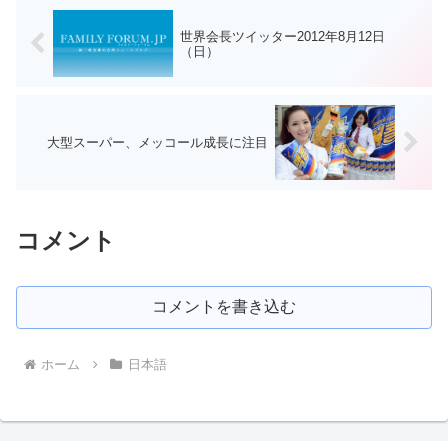
世界会長ツイッター2012年8月12日
（日）
大型スーパー、メッコール成長に注目
コメント
コメントを書き込む
ホーム
日本語