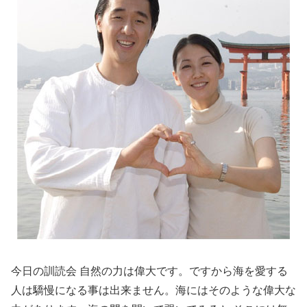
今日の訓読会 自然の力は偉大です。ですから海を愛する
人は驕慢になる事は出来ません。海にはそのような偉大な