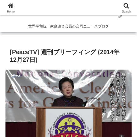
Home
Search
世界平和統一家庭連合会員の合同ニュースブログ
[PeaceTV] 週刊ブリーフィング (2014年
12月27日)