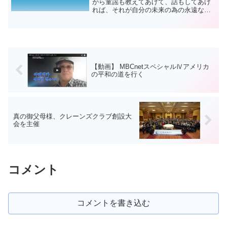
がら童謡も教えてあげて、話もしてあげ
れば、それが自分の未来の為の永遠な財
産を積む事なのです。＾＾アジュ
【動画】 MBCnetスペシャルⅣアメリカ
の平和の道を行く
真の御父母様、クレーンズクラブ創設大
会を主催
コメント
コメントを書き込む