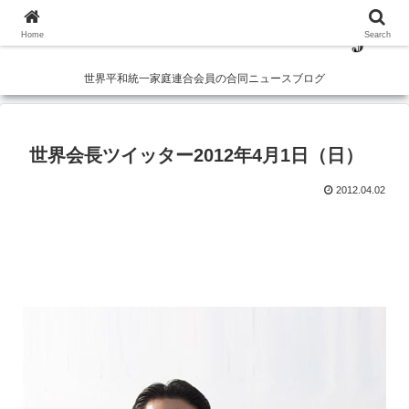
Home
Search
世界平和統一家庭連合会員の合同ニュースブログ
世界会長ツイッター2012年4月1日（日）
2012.04.02