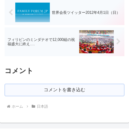
世界会長ツイッター2012年4月1日（日）
フィリピンのミンダナオで12,000組の祝
福盛大に終え….
コメント
コメントを書き込む
ホーム
日本語