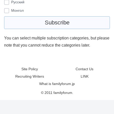
Pусский
Монгол
You can select multiple subscription categories, but please
note that you cannot reduce the categories later.
Site Policy
Contact Us
Recruiting Writers
LINK
What is familyforum.jp
© 2011 familyforum.