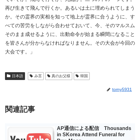
再び­生きて飛んで行くか。あるいは土に埋められてしまう
か。その霊界の実相を知って地上が霊界に合うように、す
べての苦労をしながら合わせておいて、今、そのマルスム
そのまま­成せるように、出動命令が始まる瞬間になること
を皆さんが分からなければなりません。その大会が今回の
大会です。」
日本語
み言
真のお父様
韓国
tomy5931
関連記事
AP通信による配信 Thousands
in SKorea Attend Funeral for