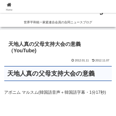
Home
世界平和統一家庭連合会員の合同ニュースブログ
天地人真の父母支持大会の意義
（YouTube)
2012.01.11
2012.11.07
天地人真の父母支持大会の意義
アボニム マルスム(韓国語音声＋韓国語字幕・1分17秒)