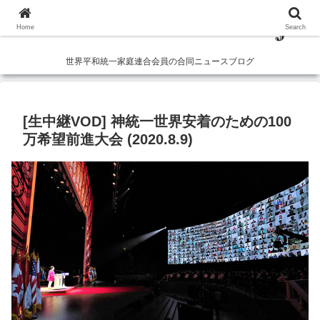
Home
Search
世界平和統一家庭連合会員の合同ニュースブログ
[生中継VOD] 神統一世界安着のための100
万希望前進大会 (2020.8.9)