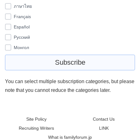
ภาษาไทย
Français
Español
Pусский
Монгол
You can select multiple subscription categories, but please
note that you cannot reduce the categories later.
Site Policy
Contact Us
Recruiting Writers
LINK
What is familyforum.jp