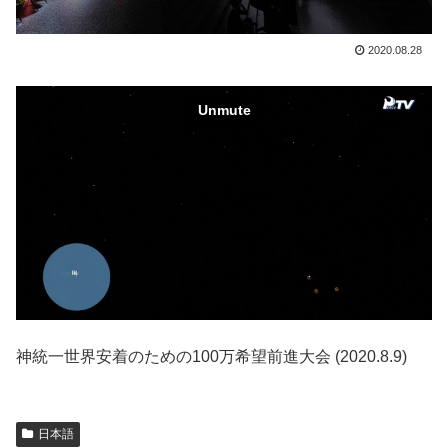
2020.08.28
神統一世界安着のための100万希望前進大会 (2020.8.9)
日本語