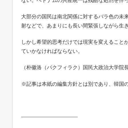
ない。ベトナムの共産統一は残酷な処刑を伴
大部分の国民は南北関係に対するバラ色の未
射などで、あまりにも長い間緊張しながら生
しかし希望的思考だけでは現実を変えること
ていかなければならない。
（朴徽洛（パクフィラク）国民大政治大学院
※記事は本紙の編集方針とは別であり、韓国