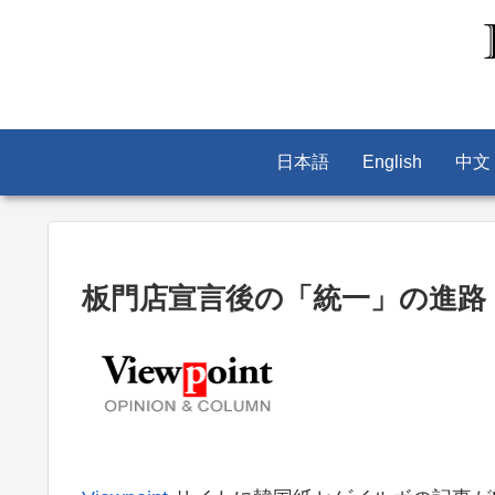
日本語
English
中文
板門店宣言後の「統一」の進路