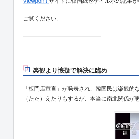
Viewpoint
サイトに韓国紙セゲイルボの記事が
ご覧ください。
楽観より懐疑で解決に臨め
「板門店宣言」が発表され、韓国民は楽観的
（たた）えたりもするが、本当に南北関係が