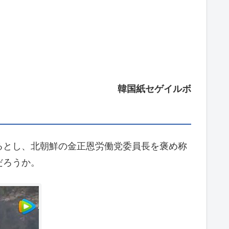
韓国紙セゲイルボ
るとし、北朝鮮の金正恩労働党委員長を褒め称
だろうか。