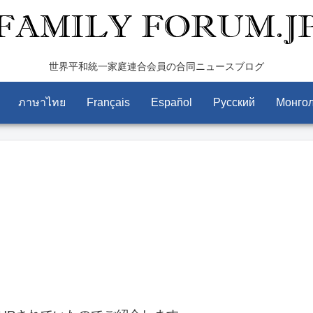
世界平和統一家庭連合会員の合同ニュースブログ
ภาษาไทย
Français
Español
Pусский
Монго