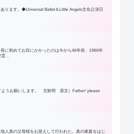
ります。◆Universal Ballet＆Little Angels文化公演日
に初めてお目にかかったのは今から46年前、1966年
...
いします。 文鮮明 原文）Father! please
、天地人真の父母様をお迎えして行われた。真の家庭をはじ