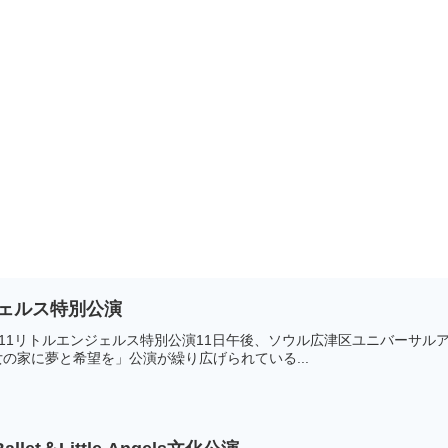
ジェルス特別公演
015-12-11リトルエンジェルス特別公演11日午後、ソウル広津区ユニバーサ
女の家に夢と希望を」公演が繰り広げられている...