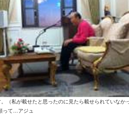
す。（私が載せたと思ったのに見たら載せられていなか
願って…アジュ