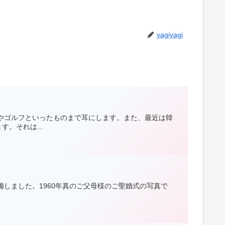
yagiyagi
やゴルフといったものまで耳にします。また、最近は韓
。それは...
しました。1960年真のご父母様のご聖婚式の写真で