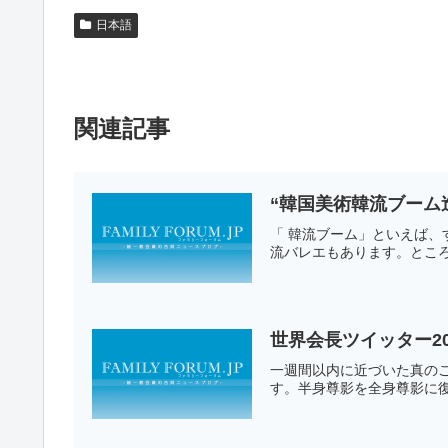
日本語
関連記事
“韓国美術韓流ブーム
「 韓流ブーム」といえば
流バレエもあります。ところ
世界会長ツイッター20
一週間以内に近づいた真のご
す。半身尊影を全身尊影に