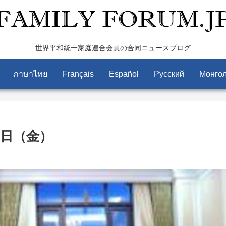
世界平和統一家庭連合会員の合同ニュースブログ
ภาษาไทย
Français
Español
Pусский
Монго
6日（金）