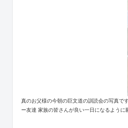
真のお父様の今朝の巨文道の訓読会の写真で
ー友達 家族の皆さんが良い一日になるように