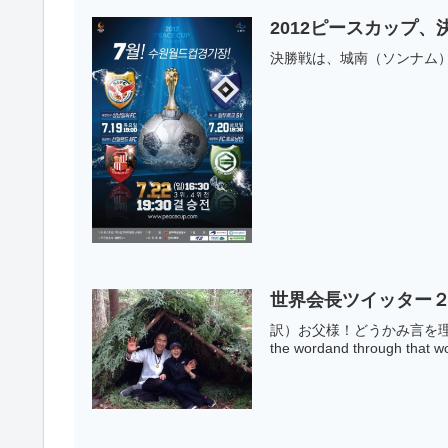
2012ピースカップ、決
決勝戦は、城南（ソンナム）
世界会長ツイッター２
訳）お父様！どうかみ言を理解さ
the wordand through that wo