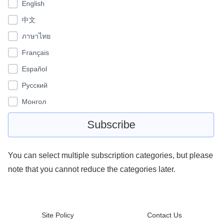
English
中文
ภาษาไทย
Français
Español
Pусский
Монгол
You can select multiple subscription categories, but please
note that you cannot reduce the categories later.
Site Policy
Contact Us