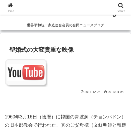
Home
Search
世界平和統一家庭連合会員の合同ニュースブログ
聖婚式の大変貴重な映像
2011.12.26
2013.04.03
1960年3月16日（陰暦）に韓国の青坡洞（チョンパドン）
の旧本部教会で行われた、真のご父母様（文鮮明師と韓鶴