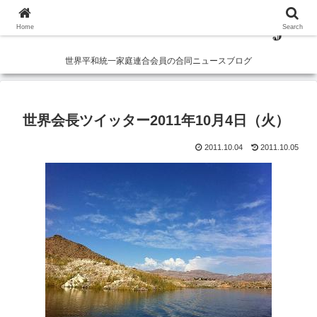
Home
Search
世界平和統一家庭連合会員の合同ニュースブログ
世界会長ツイッター2011年10月4日（火）
2011.10.04
2011.10.05