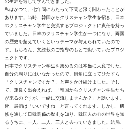
の生涯を通して学んできました。
私はかつて、七年間にわたって下関と深く関わったことが
あります。当時、韓国からクリスチャン学生を招き、日本
のクリスチャン学生と交流するプロジェクトに責任を持っ
ていました。日韓のクリスチャン学生が一つになり、両国
の歴史を超えていくというテーマが与えられていたので
す。もちろん、文総裁のご指導のもとで動いていたプロジ
ェクトです。
日本でクリスチャン学生を集めるのは本当に大変でした。
自分の周りにはいなかったので、街角に立ってひたすら
「クリスチャンですか？」と声をかけ続けました。そし
て、運良く出会えれば、「韓国からクリスチャン学生たち
が来るのですが、一緒に交流しませんか？」と誘います。
皆、最初は「いいですね」と言ってくれます。しかし、研
修を通して日韓関係の歴史を知り、韓国人の心の世界を知
るうちに、一人、二人、三人と去っていきました。結局、