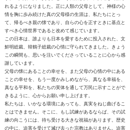
れるようになりました。正に人類の父母として、神様の心
情を胸に歩み続けた真の父母様の生涯は、私たちにとっ
て、帰るべき親の懐であり、自らの心を正すときに基点と
すべき心情世界であると改めて感じています。
この日本は、誰よりも日本を愛するために投入された、文
鮮明総裁、韓鶴子総裁の心情に守られてきました。きょう
この瞬間も、思いを注いでくださっていることに心から感
謝しています。
父母の懐にあることの幸せを、また父母の心情の中にある
ことの幸せを、もう一度かみしめながら、真なる幸福を、
真なる平和を、私たちの実体を通して万民に示すことがで
きるように、心からお願い申し上げます。
私たちは、いかなる環境にあっても、真実をねじ曲げるこ
とはできません。そこに、もし試練があるならば、その試
練の向こうには、待ち受ける大きな祝福があります。歴史
の中に、迫害を受けて滅び去った宗教はありません。迫害