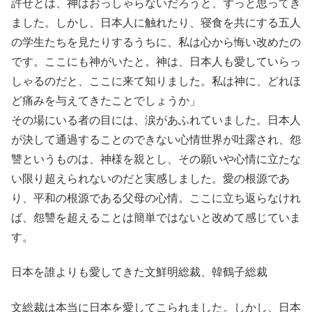
許せとは、神はおっしゃらないだろうと、ずっと思ってき
ました。しかし、日本人に触れたり、寝食を共にする五人
の学生たちを見たりするうちに、私は心から悔い改めたの
です。ここにも神がいたと。神は、日本人も愛していらっ
しゃるのだと、ここに来て知りました。私は神に、どれほ
ど痛みを与えてきたことでしょうか」
その場にいる者の目には、涙があふれていました。日本人
が決して通過することのできない心情世界が吐露され、怨
讐というものは、神様を親とし、その願いや心情に立たな
い限り超えられないのだと実感しました。愛の根源であ
り、平和の根源である父母の心情。ここに立ち返らなけれ
ば、怨讐を超えることは簡単ではないと改めて感じていま
す。
日本を誰よりも愛してきた文鮮明総裁、韓鶴子総裁
文総裁は本当に日本を愛してこられました。しかし、日本