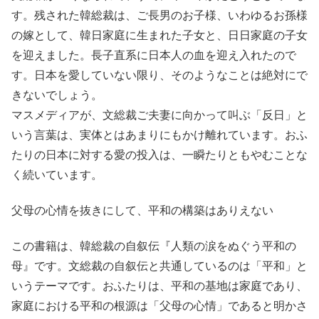
す。残された韓総裁は、ご長男のお子様、いわゆるお孫様
の嫁として、韓日家庭に生まれた子女と、日日家庭の子女
を迎えました。長子直系に日本人の血を迎え入れたので
す。日本を愛していない限り、そのようなことは絶対にで
きないでしょう。
マスメディアが、文総裁ご夫妻に向かって叫ぶ「反日」と
いう言葉は、実体とはあまりにもかけ離れています。おふ
たりの日本に対する愛の投入は、一瞬たりともやむことな
く続いています。
父母の心情を抜きにして、平和の構築はありえない
この書籍は、韓総裁の自叙伝『人類の涙をぬぐう平和の
母』です。文総裁の自叙伝と共通しているのは「平和」と
いうテーマです。おふたりは、平和の基地は家庭であり、
家庭における平和の根源は「父母の心情」であると明かさ