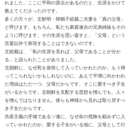
れました。ここに平和の原点があるのだと、生涯をかけて
教えてくださったのです。
多くの方々が、文鮮明・韓鶴子総裁ご夫妻を「真の父母」
と呼びます。もちろん、私たち家庭連合の兄弟姉妹もその
ように呼びます。その生涯を思い返すと、「父母」という
言葉以外で表現することはできないのです。
文総裁は、「私の生涯を見れば、父母であることが分か
る」と語られたことがありました。
北朝鮮に、なぜ死を覚悟して入っていかれたのか。もう帰
ってこられないかもしれないのに、あえて平壌に向かわれ
た理由はただ一つ、父母だからです。そこに愛すべき子女
がいるからです。北朝鮮を支配する思想を憎んでも、人々
を憎んではなりません。彼らも神様から見れば取り戻すべ
き子女だからです。
共産主義の牙城であるソ連に、なぜ命の危険を顧みずに入
っていかれたのか。愛する子女がいる地に、父母として行