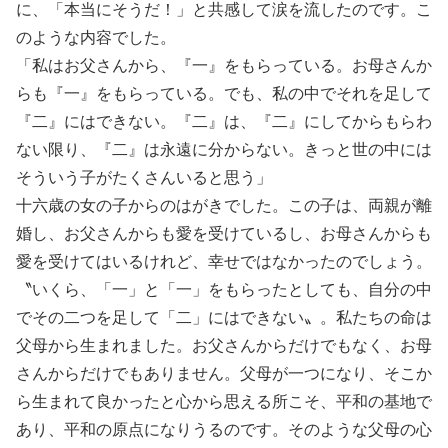
に、「本当にそうだ！」と共感して涙を流したのです。こ
のような内容でした。
「私はお父さんから、『一』をもらっている。お母さんか
らも『一』をもらっている。でも、私の中でそれを足して
『二』にはできない。『二』は、『二』にしてからもらわ
ない限り、『二』は永遠に分からない。きっと世の中には
そういう子がたくさんいると思う」
十六歳の女の子からのはがきでした。この子は、両親が離
婚し、お父さんからも愛を受けているし、お母さんからも
愛を受けてはいるけれど、幸せではなかったのでしょう。
〝いくら、「一」と「一」をもらったとしても、自分の中
でその二つを足して「二」にはできない〟。私たちの命は
父母から生まれました。お父さんからだけでもなく、お母
さんからだけでもありません。父母が一つになり、そこか
ら生まれて良かったと心から思える所こそ、平和の基地で
あり、平和の原点になりうるのです。そのような父母の心