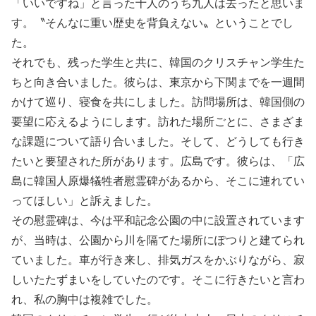
「いいですね」と言った十人のうち九人は去ったと思いま
す。〝そんなに重い歴史を背負えない〟ということでし
た。
それでも、残った学生と共に、韓国のクリスチャン学生た
ちと向き合いました。彼らは、東京から下関までを一週間
かけて巡り、寝食を共にしました。訪問場所は、韓国側の
要望に応えるようにします。訪れた場所ごとに、さまざま
な課題について語り合いました。そして、どうしても行き
たいと要望された所があります。広島です。彼らは、「広
島に韓国人原爆犠牲者慰霊碑があるから、そこに連れてい
ってほしい」と訴えました。
その慰霊碑は、今は平和記念公園の中に設置されています
が、当時は、公園から川を隔てた場所にぽつりと建てられ
ていました。車が行き来し、排気ガスをかぶりながら、寂
しいたたずまいをしていたのです。そこに行きたいと言わ
れ、私の胸中は複雑でした。