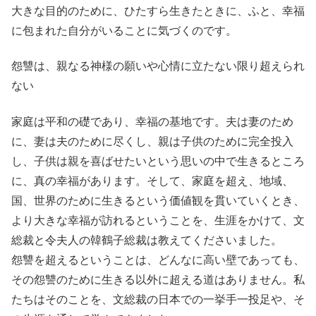
大きな目的のために、ひたすら生きたときに、ふと、幸福
に包まれた自分がいることに気づくのです。
怨讐は、親なる神様の願いや心情に立たない限り超えられ
ない
家庭は平和の礎であり、幸福の基地です。夫は妻のため
に、妻は夫のために尽くし、親は子供のために完全投入
し、子供は親を喜ばせたいという思いの中で生きるところ
に、真の幸福があります。そして、家庭を超え、地域、
国、世界のために生きるという価値観を貫いていくとき、
より大きな幸福が訪れるということを、生涯をかけて、文
総裁と令夫人の韓鶴子総裁は教えてくださいました。
怨讐を超えるということは、どんなに高い壁であっても、
その怨讐のために生きる以外に超える道はありません。私
たちはそのことを、文総裁の日本での一挙手一投足や、そ