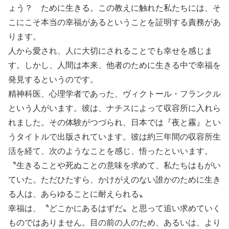
ょう？ ために生きる。この教えに触れた私たちには、そ
こにこそ本当の幸福があるということを証明する責務があ
ります。
人から愛され、人に大切にされることでも幸せを感じま
す。しかし、人間は本来、他者のために生きる中で幸福を
発見するというのです。
精神科医、心理学者であった、ヴィクトール・フランクル
という人がいます。彼は、ナチスによって収容所に入れら
れました。その体験がつづられ、日本では『夜と霧』とい
うタイトルで出版されています。彼は約三年間の収容所生
活を経て、次のようなことを感じ、悟ったといいます。
〝生きることや死ぬことの意味を求めて、私たちはもがい
ていた。ただひたすら、かけがえのない誰かのために生き
る人は、あらゆることに耐えられる〟
幸福は、〝どこかにあるはずだ〟と思って追い求めていく
ものではありません。目の前の人のため、あるいは、より