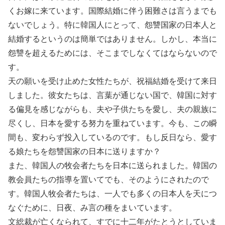
くお嫁に来ています。国際結婚に伴う困難さは言うまでも
ないでしょう。特に韓国人にとって、怨讐国家の日本人と
結婚するというのは簡単ではありません。しかし、本当に
怨讐を超えるためには、そこまでしなくてはならないので
す。
天の願いを受け止めた女性たちが、祝福結婚を受けて来日
しました。彼女たちは、言葉が通じない国で、韓国に対す
る偏見を感じながらも、夫や子供たちを愛し、夫の親族に
尽くし、日本を愛する努力を重ねています。今も、この瞬
間も、変わらず投入しているのです。もし反日なら、愛す
る娘たちを怨讐国家の日本に送りますか？
また、韓国人の牧会者たちを日本に送られました。韓国の
教会員たちの指導を置いてでも、そのようにされたので
す。韓国人牧会者たちは、一人でも多くの日本人を天につ
なぐために、日夜、み言の種をまいています。
文総裁が亡くなられて、すでに十二年がたとうとしていま