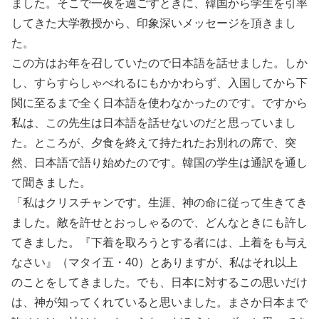
ました。そこで一夜を過ごすときに、韓国から学生を引率
してきた大学教授から、印象深いメッセージを頂きまし
た。
この方はお年を召していたので日本語を話せました。しか
し、すらすらしゃべれるにもかかわらず、入国してから下
関に至るまで全く日本語を使わなかったのです。ですから
私は、この先生は日本語を話せないのだと思っていまし
た。ところが、夕食を終えて持たれたお別れの席で、突
然、日本語で語り始めたのです。韓国の学生は通訳を通し
て聞きました。
「私はクリスチャンです。生涯、神の命に従って生きてき
ました。敵を許せとおっしゃるので、どんなときにも許し
てきました。『下着を取ろうとする者には、上着をも与え
なさい』（マタイ五・40）とありますが、私はそれ以上
のことをしてきました。でも、日本に対するこの思いだけ
は、神が知ってくれていると思いました。まさか日本まで