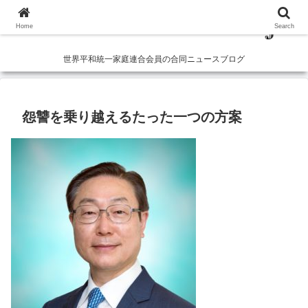
Home
Search
世界平和統一家庭連合会員の合同ニュースブログ
怨讐を乗り越えるたった一つの方案