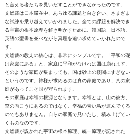
と言える者たちを見いだすことができなかったのです。
文総裁は日本滞在中、あらゆる課題と向き合い、さまざま
な試練を乗り越えていかれました。全ての課題を解決でき
る宇宙の根本原理を解き明かすために、韓国語、日本語、
英語の聖書を並べながら真理を追い求めていかれたので
す。
文総裁の教えの核心は、非常にシンプルです。「平和の礎
は家庭にある」と。家庭に平和がなければ国は崩れます。
そのような家庭が集まっても、国は砂上の楼閣にすぎない
というのです。神様が求めるのは真の家庭であり、真の家
庭があってこそ国が守られます。
その家庭は幸福の根源となります。幸福とは、山の彼方、
空の向こうにあるのではなく、幸福の青い鳥が運んでくる
のでもありません。自らの家庭で見いだし、積み上げてい
くものなのです。
文総裁が説かれた宇宙の根本原理、統一原理が記された