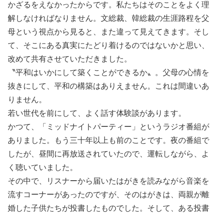
かざるをえなかったからです。私たちはそのことをよく理
解しなければなりません。文総裁、韓総裁の生涯路程を父
母という視点から見ると、また違って見えてきます。そし
て、そこにある真実にたどり着けるのではないかと思い、
改めて共有させていただきました。
〝平和はいかにして築くことができるか〟。父母の心情を
抜きにして、平和の構築はありえません。これは間違いあ
りません。
若い世代を前にして、よく話す体験談があります。
かつて、「ミッドナイトパーティー」というラジオ番組が
ありました。もう三十年以上も前のことです。夜の番組で
したが、昼間に再放送されていたので、運転しながら、よ
く聴いていました。
その中で、リスナーから届いたはがきを読みながら音楽を
流すコーナーがあったのですが、そのはがきは、両親が離
婚した子供たちが投書したものでした。そして、ある投書