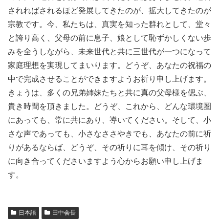
されればされるほど発展してきたのが、拡大してきたのが
宗教です。今、私たちは、真実を知った群れとして、堂々
と誇り高く、父母の前に息子、娘として恥ずかしくない歩
みを全うしながら、未来世代と共に三世代が一つになって
家庭理想を実現してまいります。どうぞ、あなたの祝福の
中で完成させることができますようお祈り申し上げます。
きょうは、多くの兄弟姉妹たちと共に真の父母様を偲ぶ、
貴き時間を頂きました。どうぞ、これから、どんな環境圏
にあっても、常に共にあり、導いてください。そして、小
さな声であっても、小さなささやきでも、あなたの前に祈
りがあるならば、どうぞ、その祈りに耳を傾け、その祈り
に向き合ってくださいますよう心からお願い申し上げま
す。
日本語
田中会長