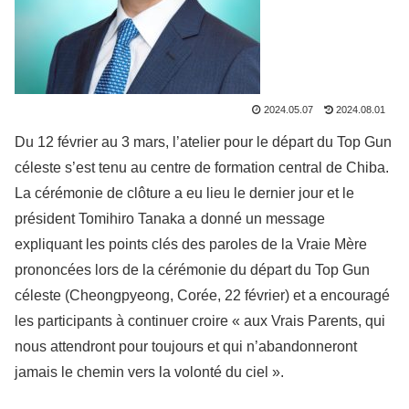
2024.05.07
2024.08.01
Du 12 février au 3 mars, l’atelier pour le départ du Top Gun
céleste s’est tenu au centre de formation central de Chiba.
La cérémonie de clôture a eu lieu le dernier jour et le
président Tomihiro Tanaka a donné un message
expliquant les points clés des paroles de la Vraie Mère
prononcées lors de la cérémonie du départ du Top Gun
céleste (Cheongpyeong, Corée, 22 février) et a encouragé
les participants à continuer croire « aux Vrais Parents, qui
nous attendront pour toujours et qui n’abandonneront
jamais le chemin vers la volonté du ciel ».