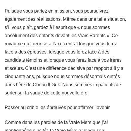
Puisque vous partez en mission, vous poursuivrez
également des réalisations. Même dans une telle situation,
s’il vous plaît, gardez à l’esprit que « nous sommes
absolument des enfants devant les Vrais Parents ». Ce
royaume du cœur sera l’axe central lorsque vous ferez
face à des épreuves, lorsque vous ferez face à des
candidats témoins et lorsque vous ferez face à vos frères
et sœurs. C’est une différence décisive par rapport à il y a
cinquante ans, puisque nous sommes désormais entrés
dans l’ère de Cheon Il Guk. Nous sommes impatients de
surfer sur la vague de cette nouvelle ère.
Passer au crible les épreuves pour affirmer l’avenir
Comme dans les paroles de la Vraie Mère que j’ai
mentionnées plus tôt, la Vraie Mère a vendu son