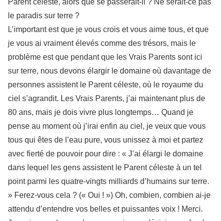
Parent céleste, alors que se passerait-il ? Ne serait-ce pas
le paradis sur terre ?
L’important est que je vous crois et vous aime tous, et que
je vous ai vraiment élevés comme des trésors, mais le
problème est que pendant que les Vrais Parents sont ici
sur terre, nous devons élargir le domaine où davantage de
personnes assistent le Parent céleste, où le royaume du
ciel s’agrandit. Les Vrais Parents, j’ai maintenant plus de
80 ans, mais je dois vivre plus longtemps… Quand je
pense au moment où j’irai enfin au ciel, je veux que vous
tous qui êtes de l’eau pure, vous unissez à moi et partez
avec fierté de pouvoir pour dire : « J’ai élargi le domaine
dans lequel les gens assistent le Parent céleste à un tel
point parmi les quatre-vingts milliards d’humains sur terre.
» Ferez-vous cela ? (« Oui ! ») Oh, combien, combien ai-je
attendu d’entendre vos belles et puissantes voix ! Merci.