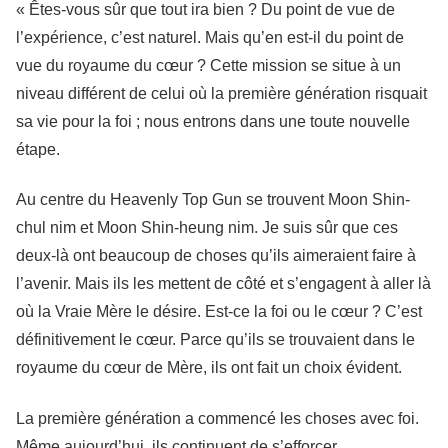
« Êtes-vous sûr que tout ira bien ? Du point de vue de
l’expérience, c’est naturel. Mais qu’en est-il du point de
vue du royaume du cœur ? Cette mission se situe à un
niveau différent de celui où la première génération risquait
sa vie pour la foi ; nous entrons dans une toute nouvelle
étape.
Au centre du Heavenly Top Gun se trouvent Moon Shin-
chul nim et Moon Shin-heung nim. Je suis sûr que ces
deux-là ont beaucoup de choses qu’ils aimeraient faire à
l’avenir. Mais ils les mettent de côté et s’engagent à aller là
où la Vraie Mère le désire. Est-ce la foi ou le cœur ? C’est
définitivement le cœur. Parce qu’ils se trouvaient dans le
royaume du cœur de Mère, ils ont fait un choix évident.
La première génération a commencé les choses avec foi.
Même aujourd’hui, ils continuent de s’efforcer