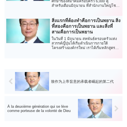
ศึกษาของสมาคมครอบครัว 6,000 คู่
สำหรับเดือนมิถุนายน ที่สำนักงานใหญ่โช
โตะ ในชิบุ...
สิ่งแรกที่ต้องทำคือการเป็นพยาน สิ่ง
ที่สองคือการเป็นพยาน และสิ่งที่
สามคือการเป็นพยาน
ในวันที่ 1 มิถุนายน สหพันธ์ครอบครัวแห่ง
สวรรค์ญี่ปุ่นได้เริ่มดำเนินการภายใต้
โครงสร้างองค์กรใหม่ เราได้เริ่มหลักสูตร
210 ว...
致作为上帝旨意的承载者崛起的第二代
À la deuxième génération qui se lève
comme porteuse de la volonté de Dieu