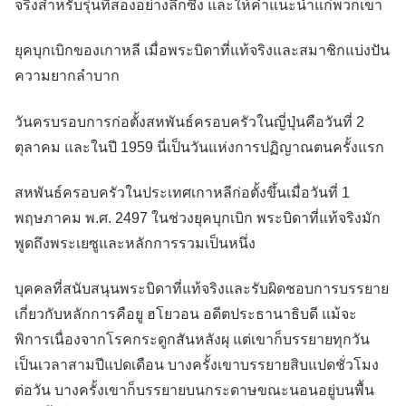
จริงสำหรับรุ่นที่สองอย่างลึกซึ้ง และให้คำแนะนำแก่พวกเขา
ยุคบุกเบิกของเกาหลี เมื่อพระบิดาที่แท้จริงและสมาชิกแบ่งปัน
ความยากลำบาก
วันครบรอบการก่อตั้งสหพันธ์ครอบครัวในญี่ปุ่นคือวันที่ 2
ตุลาคม และในปี 1959 นี่เป็นวันแห่งการปฏิญาณตนครั้งแรก
สหพันธ์ครอบครัวในประเทศเกาหลีก่อตั้งขึ้นเมื่อวันที่ 1
พฤษภาคม พ.ศ. 2497 ในช่วงยุคบุกเบิก พระบิดาที่แท้จริงมัก
พูดถึงพระเยซูและหลักการรวมเป็นหนึ่ง
บุคคลที่สนับสนุนพระบิดาที่แท้จริงและรับผิดชอบการบรรยาย
เกี่ยวกับหลักการคือยู ฮโยวอน อดีตประธานาธิบดี แม้จะ
พิการเนื่องจากโรคกระดูกสันหลังผุ แต่เขาก็บรรยายทุกวัน
เป็นเวลาสามปีแปดเดือน บางครั้งเขาบรรยายสิบแปดชั่วโมง
ต่อวัน บางครั้งเขาก็บรรยายบนกระดาษขณะนอนอยู่บนพื้น