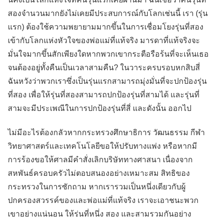
สองจำนวนมากยังไม่เคยมีประสบการณ์กับโลกเช่นนี้ เรา (รุ่น
แรก) ต้องใช้ความพยายามมากขึ้นในการเชื่อมโยงรุ่นที่สอง
เข้ากับโลกแห่งหัวใจของพ่อแม่ที่แท้จริง มารดาที่แท้จริงจะ
มั่นใจมากขึ้นสักเพียงใดหากพวกเขากระตือรือร้นที่จะเห็นเธอ
จนต้องอยู่ทั้งคืนเป็นเวลาสามคืน? ในวาระครบรอบหกสิบสี่
ฉันหวังว่าพวกเราซึ่งเป็นรุ่นแรกสามารถมุ่งมั่นที่จะปกป้องรุ่น
ที่สอง เพื่อให้รุ่นที่สองสามารถปกป้องรุ่นที่สามได้ และรุ่นที่
สามจะมีประเพณีในการปกป้องรุ่นที่สี่ และดังนั้น ออกไป
ไม่มีอะไรต้องกลัวหากกระทรวงศึกษาธิการ วัฒนธรรม กีฬา
วิทยาศาสตร์และเทคโนโลยีขอให้ปรับทางแพ่ง หรือหากมี
การร้องขอให้ศาลมีคำสั่งเลิกบริษัททางศาสนา เนื่องจาก
สหพันธ์ครอบครัวไม่ตอบสนองอย่างเหมาะสม สิทธิของ
กระทรวงในการซักถาม หากเรารวมเป็นหนึ่งเดียวกับผู้
ปกครองสวรรค์ของและพ่อแม่ที่แท้จริง เราจะเอาชนะพวก
เขาอย่างแน่นอน ให้รุ่นที่หนึ่ง สอง และสามรวมกันอย่าง