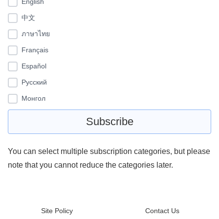
English
中文
ภาษาไทย
Français
Español
Pусский
Монгол
You can select multiple subscription categories, but please
note that you cannot reduce the categories later.
Site Policy
Contact Us