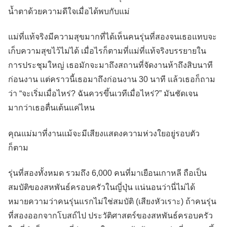
น้ำตาด้วยความดีใจเมื่อได้พบกับแม่
แม่ที่แท้จริงมีความสุขมากที่ได้เห็นคนรุ่นที่สองจนเธอแทบจะ
เก็บความสุขไว้ไม่ได้ เมื่อไรก็ตามที่แม่ที่แท้จริงบรรยายใน
การประชุมใหญ่ เธอมักจะมาถึงสถานที่จัดงานห้าถึงสิบนาที
ก่อนงาน แต่คราวนี้เธอมาถึงก่อนงาน 30 นาที แล้วเธอก็ถาม
ว่า “จะเริ่มเมื่อไหร่? ฉันควรขึ้นเวทีเมื่อไหร่?” มันชัดเจน
มากว่าเธอตื่นเต้นแค่ไหน
คุณแม่มาที่งานแม้จะมีเสียงแสดงความห่วงใยอยู่รอบตัว
ก็ตาม
รุ่นที่สองทั้งหมด รวมถึง 6,000 คนที่มาเยือนเกาหลี ถือเป็น
สมบัติของสหพันธ์ครอบครัวในญี่ปุ่น แน่นอนว่านี่ไม่ได้
หมายความว่าคนรุ่นแรกไม่ใช่สมบัติ (เสียงหัวเราะ) ถ้าคนรุ่น
ที่สองออกจากโบสถ์ไป ประวัติศาสตร์ของสหพันธ์ครอบครัว