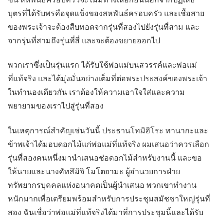
บุตรที่ได้รับพรคือจุดแข็งของสหพันธ์ครอบครัว และเชื้อสาย
ของพระเจ้าจะต้องสืบทอดจากรุ่นที่สองไปยังรุ่นที่สาม และ
จากรุ่นที่สามถึงรุ่นที่สี่ และจะต้องขยายออกไป
พวกเราซึ่งเป็นรุ่นแรก ได้รับใช้พ่อแม่บนสวรรค์และพ่อแม่
ที่แท้จริง และได้มุ่งมั่นอย่างเต็มที่ต่อพระประสงค์ของพระเจ้า
ในทำนองเดียวกัน เราต้องให้ความเอาใจใส่และความ
พยายามของเราไปสู่รุ่นที่สอง
ในเหตุการณ์สำคัญเช่นวันนี้ ประธานโทมิฮิโระ ทานากะและ
ข้าพเจ้าได้มอบดอกไม้แก่พ่อแม่ที่แท้จริง ผมเสนอว่าควรเลือก
รุ่นที่สองคนหนึ่งมานำเสนอช่อดอกไม้สำหรับงานนี้ และขอ
ให้นายและนางคัทสึมิจิ โมโตยามะ ผู้อำนวยการฝ่าย
ทรัพยากรบุคคลแห่งอนาคตเป็นผู้นำเสนอ พวกเขาทำงาน
หนักมากเพื่อเตรียมพร้อมสำหรับการประชุมสมัชชาใหญ่รุ่นที่
สอง ฉันเชื่อว่าพ่อแม่ที่แท้จริงได้มาที่การประชุมนี้และได้รับ