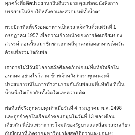
ทุกครั้งที่อดีตประธานาธิบดีบรรยาย คุณพ่อจะนั่งฟังการ
บรรยายในห้องใต้หลังคาและสวดมนต์ทั้งน้ำตา
พระบิดาที่แท้จริงอดอาหารเป็นเวลาเจ็ดวันตั้งแต่วันที่ 1
กรกฎาคม 1957 เพื่อความก้าวหน้าของการจัดเตรียมของ
สวรรค์ ตอนนั้นสมาชิกชาวเกาหลีทุกคนก็อดอาหารเจ็ดวัน
ด้วยเพื่อรวมใจกับพ่อ
เราอาจไม่มีวันมีโอกาสถือศีลอดกับพ่อแม่ที่แท้จริงอีกใน
อนาคต อย่างไรก็ตาม ข้าพเจ้าหวังว่าเราทุกคนจะมี
ประสบการณ์ในการทำงานร่วมกันกับพ่อแม่ที่แท้จริง ที่เป็น
น้ำหนึ่งใจเดียวกันทั้งจิตใจและความคิด
พ่อที่แท้จริงถูกควบคุมตัวเมื่อวันที่ 4 กรกฎาคม พ.ศ. 2498
และถูกจำคุกในเรือนจำซอแดมุนในวันที่ 13 ของเดือน
เดียวกัน นี่เป็นเพราะการโจมตีของรัฐบาลและสื่อมวลชนเกี่ยว
กับปัญหาที่เกิดจากมหาวิทยาลัยสตรีอีฮวาและยอนเซ