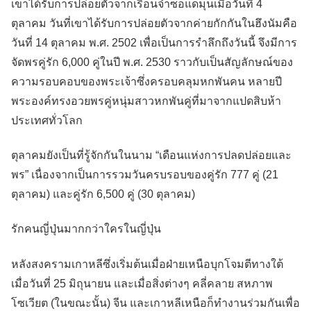
เขาได้รับการปล่อยตัวจากเรือนจำซอแดมุนเมื่อวันที่ 4
ตุลาคม วันที่เขาได้รับการปล่อยตัวจากค่ายกักกันในฮึงนัมคือ
วันที่ 14 ตุลาคม พ.ศ. 2502 เพื่อเป็นการรำลึกถึงวันนี้ จึงมีการ
จัดพรคู่รัก 6,000 คู่ในปี พ.ศ. 2530 ราวกับเป็นสัญลักษณ์ของ
ความรอบคอบของพระเจ้าซึ่งครอบคลุมหกพันคน หลายปี
พระองค์ทรงอวยพรคู่หนุ่มสาวหกพันคู่ที่มาจากแปดสิบห้า
ประเทศทั่วโลก
ตุลาคมยังเป็นที่รู้จักกันในนาม “เดือนแห่งการปลดปล่อยและ
พร” เนื่องจากเป็นการรวมวันครบรอบของคู่รัก 777 คู่ (21
ตุลาคม) และคู่รัก 6,500 คู่ (30 ตุลาคม)
รักคนญี่ปุ่นมากกว่าใครในญี่ปุ่น
หลังสงครามเกาหลีซึ่งเริ่มต้นเมื่อฝ่ายเหนือบุกโจมตีทางใต้
เมื่อวันที่ 25 มิถุนายน และเมื่อสิ่งต่างๆ คลี่คลาย สหภาพ
โซเวียต (ในขณะนั้น) จีน และเกาหลีเหนือก็ทำงานร่วมกันเพื่อ