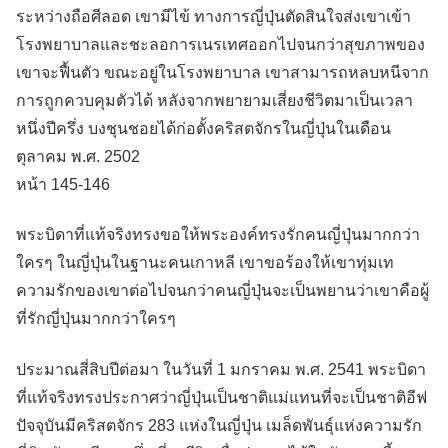
ระหว่างถือศีลอด เขามีไข้ ทางการญี่ปุ่นตัดสินใจส่งเขาเข้า
โรงพยาบาลและชะลอการเนรเทศออกไปจนกว่าสุขภาพของ
เขาจะฟื้นตัว ขณะอยู่ในโรงพยาบาล เขาสามารถหลบหนีจาก
การถูกควบคุมตัวได้ หลังจากพยายามเสี่ยงชีวิตมาเป็นเวลา
หนึ่งปีครึ่ง บงชุนชอยได้ก่อตั้งคริสตจักรในญี่ปุ่นในเดือน
ตุลาคม พ.ศ. 2502
หน้า 145-146
พระบิดาที่แท้จริงทรงขอให้พระองค์ทรงรักคนญี่ปุ่นมากกว่า
ใครๆ ในญี่ปุ่นในฐานะคนเกาหลี เขาขอร้องให้เขาทุ่มเท
ความรักของเขาต่อไปจนกว่าคนญี่ปุ่นจะเป็นพยานว่าเขาคือผู้
ที่รักญี่ปุ่นมากกว่าใครๆ
ประมาณสี่สิบปีต่อมา ในวันที่ 1 มกราคม พ.ศ. 2541 พระบิดา
ที่แท้จริงทรงประกาศว่าญี่ปุ่นเป็นชาติแม่แทนที่จะเป็นชาติอีฟ
ปัจจุบันมีคริสตจักร 283 แห่งในญี่ปุ่น เมล็ดพันธุ์แห่งความรัก