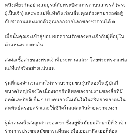
หนึ่งเดียวกันอย่างสมบูรณ์กับพระบิดามารดาบนสวรรค์ (พระ
ผู้เป็นเจ้า) และพ่อแม่ที่แท้จริง ก่อนอื่น คุณต้องสามารถต่อสู้
กับซาตานและแยกตัวคุณออกจากโลกของซาตานได้ ต
เมื่อนั้นคุณจะเข้าสู่ขอบเขตความรักของพระเจ้ากับผู้ที่อยู่ใน
ตำแหน่งของคาอิน
ส่งต่อเชื้อสายของพระเจ้าที่ประทานแก่เราโดยพระพรจากพ่อ
แม่ที่แท้จริงอย่างแน่นอน
รุ่นที่สองจำนวนมากไม่ทราบว่าชุมชนรุ่นที่สองในญี่ปุ่นมี
ขนาดใหญ่เพียงใด เนื่องจากอิทธิพลของรายงานของสื่อที่มี
อคติและปัจจัยอื่น ๆ บางคนอาจไม่มั่นใจในศรัทธาของตนใน
สหพันธ์ครอบครัวและใช้ชีวิตในแต่ละวันด้วยความเหงา
ผู้นำคนหนึ่งส่งลูกสาวของเขา ซึ่งอยู่ชั้นมัธยมศึกษาปีที่ 3 เข้า
ร่วมการประชุมสมัชชารุ่นที่สอง เมื่อเธอมาถึง เธอก็ต้อง