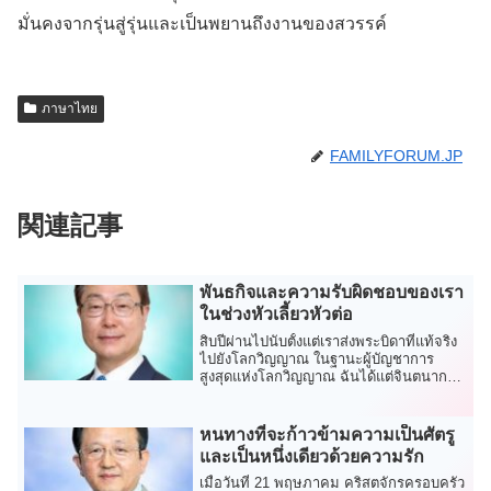
มั่นคงจากรุ่นสู่รุ่นและเป็นพยานถึงงานของสวรรค์
ภาษาไทย
FAMILYFORUM.JP
関連記事
พันธกิจและความรับผิดชอบของเรา
ในช่วงหัวเลี้ยวหัวต่อ
สิบปีผ่านไปนับตั้งแต่เราส่งพระบิดาที่แท้จริง
ไปยังโลกวิญญาณ ในฐานะผู้บัญชาการ
สูงสุดแห่งโลกวิญญาณ ฉันได้แต่จินตนาการ
ว่าเขา...
หนทางที่จะก้าวข้ามความเป็นศัตรู
และเป็นหนึ่งเดียวด้วยความรัก
เมื่อวันที่ 21 พฤษภาคม คริสตจักรครอบครัว