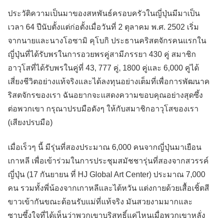
ประวัติความเป็นมาของสหพันธ์ครอบครัวในญี่ปุ่นมีมาเป็น
เวลา 64 ปีนับตั้งแต่ก่อตั้งเมื่อวันที่ 2 ตุลาคม พ.ศ. 2502 เริ่ม
จากนายและนางโอซามิ คุโบกิ ประธานคริสตจักรคนแรกใน
ญี่ปุ่นที่ได้รับพรในการอวยพรคู่สามีภรรยา 430 คู่ สมาชิก
อาวุโสที่ได้รับพรในคู่ที่ 43, 777 คู่, 1800 คู่และ 6,000 คู่ได้
เสี่ยงชีวิตอย่างแท้จริงและได้ลงทุนอย่างเต็มที่เพื่อการพัฒนาค
ริสตจักรของเรา ฉันอยากจะแสดงความขอบคุณอย่างสุดซึ้ง
ต่อพวกเขา กรุณาปรบมือดังๆ ให้กับสมาชิกอาวุโสของเรา
(เสียงปรบมือ)
เมื่อเร็วๆ นี้ มีรุ่นที่สองประมาณ 6,000 คนจากญี่ปุ่นมาเยือน
เกาหลี เพื่อเข้าร่วมในการประชุมสมัชชารุ่นที่สองจากสวรรค์
ญี่ปุ่น (17 กันยายน ที่ HJ Global Art Center) ประมาณ 7,000
คน รวมทั้งพี่น้องจากเกาหลีและไต้หวัน แต่งกายด้วยเสื้อเชิ้ตสี
ขาวเข้ากันขณะต้อนรับแม่ที่แท้จริง มันสวยงามมากและ
ซาบซึ้งใจที่ได้เห็นว่าพวกเขาบริสุทธิ์แค่ไหนเมื่อพวกเขาหลั่ง