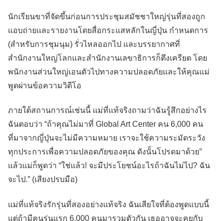
นักเรียนขาที่จัดขึ้นก่อนการประชุมสมัชชาใหญ่รุ่นที่สองถูก
แอบถ่ายและรายงานโดยสื่อกระแสหลักในญี่ปุ่น กำหนดการ
(สำหรับการชุมนุม) รั่วไหลออกไป และบรรยากาศที่
สำนักงานใหญ่โลกและสำนักงานเลขาธิการก็ตึงเครียด โดย
พนักงานส่วนใหญ่เอนตัวไปทางความปลอดภัยและให้คุณแม่
พูดผ่านข้อความวิดีโอ
ภายใต้สถานการณ์เช่นนี้ แม่ที่แท้จริงถามว่าฉันรู้สึกอย่างไร
ฉันตอบว่า “ถ้าคุณไม่มาที่ Global Art Center คน 6,000 คน
ที่มาจากญี่ปุ่นจะไม่มีความหมาย เราจะใช้ความระมัดระวัง
ทุกประการเพื่อความปลอดภัยของคุณ ดังนั้นโปรดมาด้วย”
แล้วแม่ก็พูดว่า “ใช่แล้ว! จะมีประโยชน์อะไรถ้าฉันไม่ไป? ฉัน
จะไป.” (เสียงปรบมือ)
แม่ที่แท้จริงรักรุ่นที่สองอย่างแท้จริง ฉันเสียใจที่ต้องพูดแบบนี้
แต่ถ้ามีคนรุ่นแรก 6,000 คนมารวมตัวกัน เธออาจจะคุยกับ