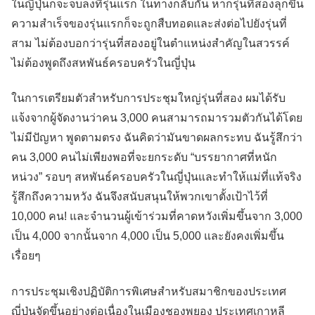
ในญี่ปุ่นก็จะจบลงที่รุ่นแรก ในทางกลับกัน หากรุ่นที่สองลุกขึ้น
ความสำเร็จของรุ่นแรกก็จะถูกสืบทอดและส่งต่อไปยังรุ่นที่
สาม ไม่ต้องบอกว่ารุ่นที่สองอยู่ในตำแหน่งสำคัญในสวรรค์
ไม่ต้องพูดถึงสหพันธ์ครอบครัวในญี่ปุ่น
ในการเตรียมตัวสำหรับการประชุมใหญ่รุ่นที่สอง ผมได้รับ
แจ้งจากผู้จัดงานว่าคน 3,000 คนสามารถมารวมตัวกันได้โดย
ไม่มีปัญหา พูดตามตรง ฉันคิดว่ามันขาดผลกระทบ ฉันรู้สึกว่า
คน 3,000 คนไม่เพียงพอที่จะยกระดับ “บรรยากาศที่หนัก
หน่วง” รอบๆ สหพันธ์ครอบครัวในญี่ปุ่นและทำให้แม่ที่แท้จริง
รู้สึกถึงความหวัง ฉันจึงสนับสนุนให้พวกเขาตั้งเป้าไว้ที่
10,000 คน! และจำนวนผู้เข้าร่วมที่คาดหวังเพิ่มขึ้นจาก 3,000
เป็น 4,000 จากนั้นจาก 4,000 เป็น 5,000 และยังคงเพิ่มขึ้น
เรื่อยๆ
การประชุมเชิงปฏิบัติการพิเศษสำหรับสมาชิกของประเทศ
ญี่ปุ่นจัดขึ้นอย่างต่อเนื่องในเมืองชองพยอง ประเทศเกาหลี