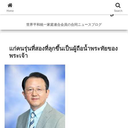
Home
Search
世界平和統一家庭連合会員の合同ニュースブログ
แก่คนรุ่นที่สองที่ลุกขึ้นเป็นผู้ถือน้ำพระทัยของ
พระเจ้า