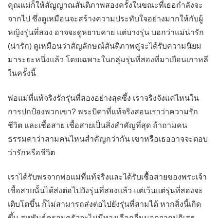
คุณแม่ก็ให้สัญญาณสันติภาพสองครั้งในขณะที่เธอกำลังจะ
จากไป ซึ่งดูเหมือนจะสร้างความประทับใจอย่างมากให้กับผู้
หญิงรุ่นที่สอง อาจจะดูหยาบคาย แต่บางรุ่น บอกว่าแม่น่ารัก
(น่ารัก) ดูเหมือนว่าสัญลักษณ์สันติภาพคู่จะได้รับความนิยม
มาระยะหนึ่งแล้ว โดยเฉพาะในกลุ่มรุ่นที่สองที่มาเยือนเกาหลี
ในครั้งนี้
พ่อแม่ที่แท้จริงรักรุ่นที่สองอย่างสุดซึ้ง เราจริงจังแค่ไหนใน
การปกป้องพวกเขา? พระบิดาที่แท้จริงสอนเราว่าความรัก
ชีวิต และเชื้อสาย เชื้อสายเป็นสิ่งสำคัญที่สุด ถ้าถามคน
ธรรมดาว่าสามคนไหนสำคัญกว่ากัน เขาหรือเธออาจจะตอบ
ว่ารักหรือชีวิต
เราได้รับพรจากพ่อแม่ที่แท้จริงและได้รับเชื้อสายของพระเจ้า
เชื้อสายนั้นได้ส่งต่อไปยังรุ่นที่สองแล้ว แต่เว้นแต่รุ่นที่สองจะ
เติบโตขึ้น ก็ไม่สามารถส่งต่อไปยังรุ่นที่สามได้ หากสิ่งนี้เกิด
ขึ้น สหพันธ์ครอบครัวจะไม่มีทางเลือกอื่นนอกจากปฏิเสธ