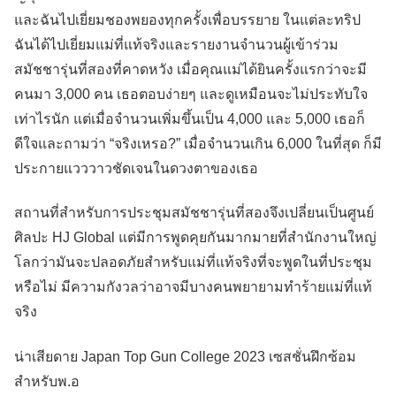
และฉันไปเยี่ยมชองพยองทุกครั้งเพื่อบรรยาย ในแต่ละทริป
ฉันได้ไปเยี่ยมแม่ที่แท้จริงและรายงานจำนวนผู้เข้าร่วม
สมัชชารุ่นที่สองที่คาดหวัง เมื่อคุณแม่ได้ยินครั้งแรกว่าจะมี
คนมา 3,000 คน เธอตอบง่ายๆ และดูเหมือนจะไม่ประทับใจ
เท่าไรนัก แต่เมื่อจำนวนเพิ่มขึ้นเป็น 4,000 และ 5,000 เธอก็
ดีใจและถามว่า “จริงเหรอ?” เมื่อจำนวนเกิน 6,000 ในที่สุด ก็มี
ประกายแวววาวชัดเจนในดวงตาของเธอ
สถานที่สำหรับการประชุมสมัชชารุ่นที่สองจึงเปลี่ยนเป็นศูนย์
ศิลปะ HJ Global แต่มีการพูดคุยกันมากมายที่สำนักงานใหญ่
โลกว่ามันจะปลอดภัยสำหรับแม่ที่แท้จริงที่จะพูดในที่ประชุม
หรือไม่ มีความกังวลว่าอาจมีบางคนพยายามทำร้ายแม่ที่แท้
จริง
น่าเสียดาย Japan Top Gun College 2023 เซสชั่นฝึกซ้อม
สำหรับพ.อ