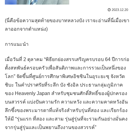
2023.12.20
(นี่คือข้อความสุดท้ายของบาทหลวงบัง เราจะอ่านที่นี่เมื่อเขา
ลาออกจากตำแหน่ง)
การแนะนำ
เมื่อวันที่ 2 ตุลาคม “พิธียกย่องสรรเสริญครบรอบ 64 ปีการก่อ
ตั้งสหพันธ์ครอบครัวเพื่อสันติภาพและการรวมเป็นหนึ่งของ
โลก” จัดขึ้นที่ศูนย์การศึกษาพิเศษอิชชินในอุระยะซุ จังหวัด
ชิบะ ในคำปราศรัยที่ระลึก บัง ซังอิล ประธานกลุ่มภูมิภาค
ของ Heavenly Japan สำหรับชุมชนศักดิ์สิทธิ์ของผู้ปกครอง
บนสวรรค์ แบ่งปันความรัก ความหวัง และความคาดหวังอัน
ลึกซึ้งของพระมารดาที่แท้จริงสำหรับรุ่นที่สอง และเรียกร้อง
ให้มี “รุ่นแรก ที่สอง และสาม รุ่นสู่รุ่นที่จะรวมกันอย่างมั่นคง
จากรุ่นสู่รุ่นและเป็นพยานถึงงานของสวรรค์”