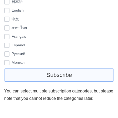
日本語
English
中文
ภาษาไทย
Français
Español
Pусский
Монгол
You can select multiple subscription categories, but please
note that you cannot reduce the categories later.