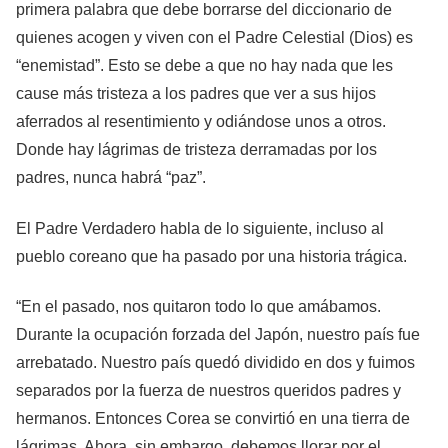
primera palabra que debe borrarse del diccionario de
quienes acogen y viven con el Padre Celestial (Dios) es
“enemistad”. Esto se debe a que no hay nada que les
cause más tristeza a los padres que ver a sus hijos
aferrados al resentimiento y odiándose unos a otros.
Donde hay lágrimas de tristeza derramadas por los
padres, nunca habrá “paz”.
El Padre Verdadero habla de lo siguiente, incluso al
pueblo coreano que ha pasado por una historia trágica.
“En el pasado, nos quitaron todo lo que amábamos.
Durante la ocupación forzada del Japón, nuestro país fue
arrebatado. Nuestro país quedó dividido en dos y fuimos
separados por la fuerza de nuestros queridos padres y
hermanos. Entonces Corea se convirtió en una tierra de
lágrimas. Ahora, sin embargo, debemos llorar por el