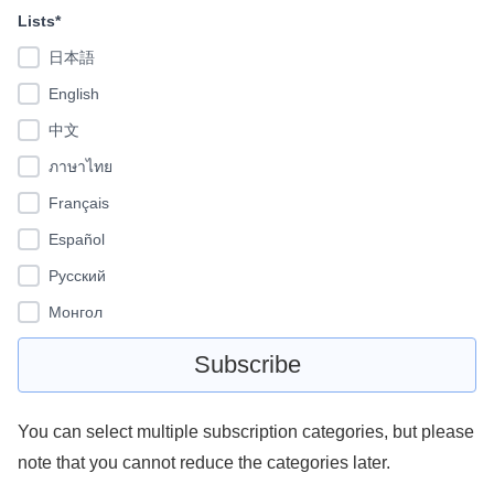
Lists*
日本語
English
中文
ภาษาไทย
Français
Español
Pусский
Монгол
You can select multiple subscription categories, but please
note that you cannot reduce the categories later.