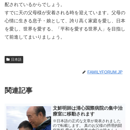
配されているからでしょう。
すでに天の父母様が安着される時を迎えています。父母の
心情に生きる息子・娘として、誇り高く家庭を愛し、日本
を愛し、世界を愛する、「平和を愛する世界人」を目指し
て前進してまいりましょう。
日本語
FAMILYFORUM.JP
関連記事
文鮮明師は清心国際病院の集中治
療室に移動されます
※日本語の正式な文章が発表されました
ので転載します。 真のお父様の摂理的闘