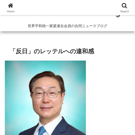
Home
Search
世界平和統一家庭連合会員の合同ニュースブログ
「反日」のレッテルへの違和感