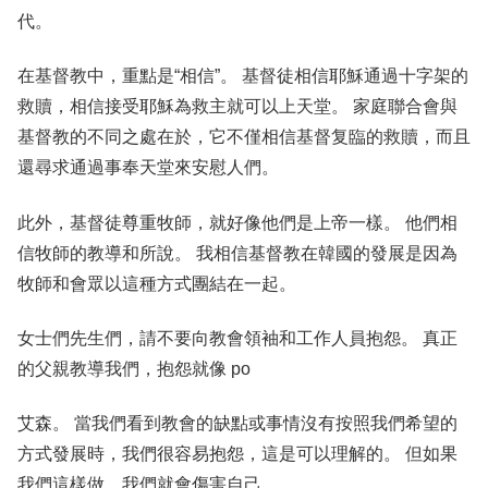
代。
在基督教中，重點是“相信”。 基督徒相信耶穌通過十字架的
救贖，相信接受耶穌為救主就可以上天堂。 家庭聯合會與
基督教的不同之處在於，它不僅相信基督复臨的救贖，而且
還尋求通過事奉天堂來安慰人們。
此外，基督徒尊重牧師，就好像他們是上帝一樣。 他們相
信牧師的教導和所說。 我相信基督教在韓國的發展是因為
牧師和會眾以這種方式團結在一起。
女士們先生們，請不要向教會領袖和工作人員抱怨。 真正
的父親教導我們，抱怨就像 po
艾森。 當我們看到教會的缺點或事情沒有按照我們希望的
方式發展時，我們很容易抱怨，這是可以理解的。 但如果
我們這樣做，我們就會傷害自己。