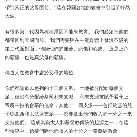
帶到真正的父母面前。” 這在韓國各地的教會中引起了軒然
大波。
有很多第二代因為種種原因不能來教會。 我們必須把他們
都帶回到天國面前。 我們需要與在主流媒體上發洩不滿的
第二代面對面，傾聽他們的痛苦、悲傷和心痛。 這是上帝
的願望，也是真父母的願望。
傳道人在教會中處於父母的地位
你們都知道以色列的十二個支派。 土地被分配給每個支
派，但沒有分配給祭司利未支派。 利未支派被賦予看守上
帝所主持的會幕的使命，其他十二個支派——包括約瑟的兒
子瑪拿西和以法蓮支派——都要拿出他們收入的十分之一來
支持他們。 這成為猶太人和基督教傳統的起源之一，在這
些傳統中，信徒們將他們收入的十分之一奉獻給教會。