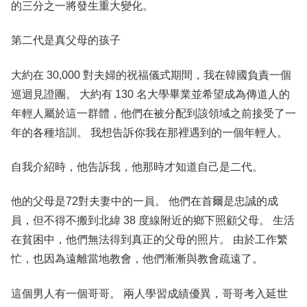
的三分之一將發生重大變化。
第二代是真父母的孩子
大約在 30,000 對夫婦的祝福儀式期間，我在韓國負責一個
巡迴見證團。 大約有 130 名大學畢業並希望成為傳道人的
年輕人屬於這一群體，他們在被分配到該領域之前接受了一
年的各種培訓。 我想告訴你我在那裡遇到的一個年輕人。
自我介紹時，他告訴我，他那時才知道自己是二代。
他的父母是72對夫妻中的一員。 他們在首爾是忠誠的成
員，但不得不搬到北緯 38 度線附近的鄉下照顧父母。 生活
在貧困中，他們無法得到真正的父母的照片。 由於工作繁
忙，也因為遠離當地教會，他們漸漸與教會疏遠了。
這個男人有一個哥哥。 兩人學習成績優異，哥哥考入延世