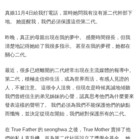
真娘11月4日給我打電話，當時她問我有沒有派二代幹部下
地。 她提醒我，我們必須保護這些第二代。
昨晚，真正的母親出現在我的夢中。 感覺時間很長，但我
清楚地記得她給了我很多指示。 甚至在我的夢裡，她都在
關心二代。
最近，很多已經離開的二代經常出現在主流媒體的報導中。
第二代，積極走信仰生活，或為世界而活，有感人見證的
人，不被注意。 這很令人沮喪，但現在是時候真誠地傾聽
我們曾經信主的弟兄姊妹的心聲，認真思考他們為什麼要來
發表這樣的聲明了。 我們必須為我們不能保護他們的缺點
而懺悔，並決定從現在開始，我們絕對保護所有的二代。
在 True Father 的 seonghwa 之後，True Mother 賣掉了他
們的私人直升機，並為第二代社區設立了獎學金基金。 她