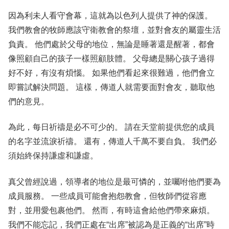
因為利未人看守會幕，這就為以色列人提供了神的保護。
我們教會的牧師應該守衛教會的祭壇，並對會友的屬靈生活
負責。 他們處於父母的地位，無論是睡著還是醒著，都會
像照顧自己的孩子一樣照顧肢體。 父母總是關心孩子過得
好不好，有沒有煩惱。 如果他們看起來很難過，他們會立
即嘗試解決問題。 這樣，傳道人就需要面對會友，聽取他
們的意見。
為此，每日祈禱是必不可少的。 請在天堂前提供您的成員
的名字並流淚祈禱。 還有，傳道人千萬不要自負。 我們必
須始終保持謙虛和謙虛。
真父曾經說過，領導者的地位是最可憐的，並囑咐他們要為
成員服務。 一些成員可能會抱怨教會，但牧師們從容應
對，並用愛包裹他們。 然而，有時這會給他們帶來麻煩。
我們不能忘記，我們正處在“出席”被認為是正義的“出席”時