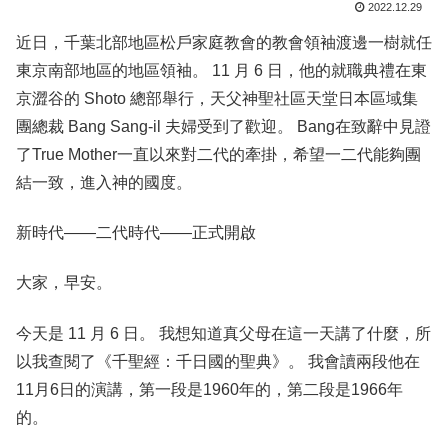
2022.12.29
近日，千葉北部地區松戶家庭教會的教會領袖渡邊一樹就任
東京南部地區的地區領袖。 11 月 6 日，他的就職典禮在東
京澀谷的 Shoto 總部舉行，天父神聖社區天堂日本區域集
團總裁 Bang Sang-il 夫婦受到了歡迎。 Bang在致辭中見證
了True Mother一直以來對二代的牽掛，希望一二代能夠團
結一致，進入神的國度。
新時代——二代時代——正式開啟
大家，早安。
今天是 11 月 6 日。 我想知道真父母在這一天講了什麼，所
以我查閱了《千聖經：千日國的聖典》。 我會讀兩段他在
11月6日的演講，第一段是1960年的，第二段是1966年
的。