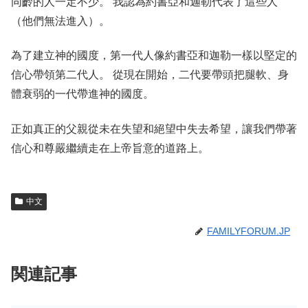
同齡的人一定不少。 我認為約書亞和迦勒代表了這些人
（他們無法進入）。
為了建立神的國度，第一代人像約書亞和迦勒一樣以堅定的
信心帶領第二代人。 從現在開始，二代要帶頭把腿軟、身
體衰弱的一代帶進神的國度。
正如真正的父親從未在失望和絕望中失去希望，讓我們帶著
信心和尊嚴繼續走在上帝旨意的道路上。
中文
FAMILYFORUM.JP
関連記事