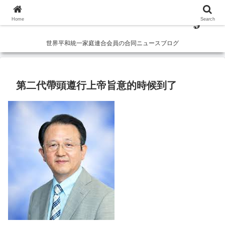
Home
Search
世界平和統一家庭連合会員の合同ニュースブログ
第二代帶頭遵行上帝旨意的時候到了