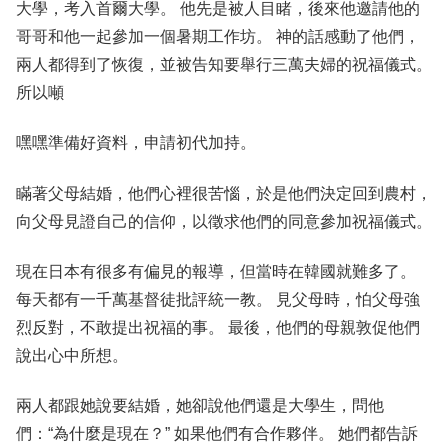
大學，考入首爾大學。 他先是被人目睹，後來他邀請他的
哥哥和他一起參加一個暑期工作坊。 神的話感動了他們，
兩人都得到了恢復，並被告知要舉行三萬夫婦的祝福儀式。
所以噸
嘿嘿準備好資料，申請初代加持。
瞞著父母結婚，他們心裡很苦惱，於是他們決定回到農村，
向父母見證自己的信仰，以徵求他們的同意參加祝福儀式。
現在日本有很多有偏見的報導，但當時在韓國就難多了。
每天都有一千萬基督徒批評統一教。 見父母時，怕父母強
烈反對，不敢提出祝福的事。 最後，他們的母親敦促他們
說出心中所想。
兩人都跟她說要結婚，她卻說他們還是大學生，問他
們：“為什麼是現在？” 如果他們有合作夥伴。 她們都告訴