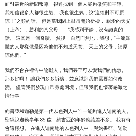
面對最近的新聞報導，很難找到一個人能夠微笑和平靜。
我相信很多人都很生氣。 我也很生氣，說“這絕對不可原
諒！”之類的話。 但是當我閉上眼睛開始祈禱，“親愛的天父
（上帝），勝利的真父母……”我感到平靜，沒有譴責的
話。 這真是一個奇蹟。 然後，自然而然地，我想，“主流媒
體的人那樣做是因為他們不知道天意。 天上的父母，請原
諒他們。”
我們不會在禱告中論斷人，我們甚至可以愛我們的仇敵。
那多好啊！ 讓我們多多祈禱，並意識到我們需要如何改
變。 儘管我們發現自己身處困境，但讓我們也懷著感激之
情行事。
約書亞和迦勒是第一代以色列人中唯一能夠進入迦南的人。
聖經說迦勒享年 85 歲，約書亞的年齡應該差不多。 我有時
會這樣想。 在進入迦南地的以色列人中，與約書亞、迦勒