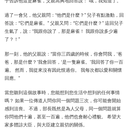
子告訴他這是麻雀，父親高興地回答說：“哦，我知道了。”
過了一會兒，他父親問：“他們是什麼？” 兒子有點激動，回
答說：“它們是麻雀。” 父親又問：“它們是什麼？” 這回兒子
生氣了，說：“我跟你說了，那是麻雀！ 我跟你說多少遍
了？！”
那一刻，他的父親說：“當你三四歲的時候，你會問我，‘爸
爸，那是什麼？’我會回答，‘是一隻麻雀。’我回答了你一百
遍。 然而，我從來沒有因此恨過你。 我每次都以愛和關懷
回應。”
當您聽到這個故事時，您能想到您生活中想到的任何事情
嗎？ 如果一位傳道人問你同一個問題三次，你可能會開始
感到沮喪。 不過，部長既然是為人父母，同一個問題就算
你問他們十遍，甚至一百遍，他們也會耐心禮貌。 希望大
家多體諒大臣，與大臣建立親切的關係。