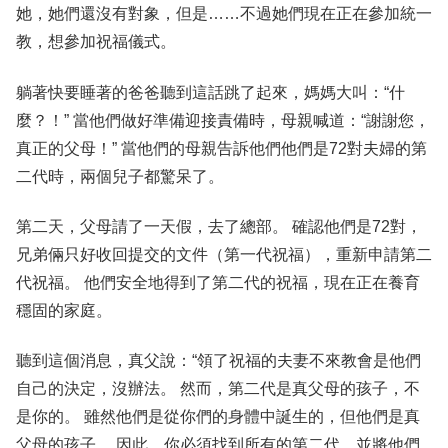
她，她們還沒有對象，但是……不過她們現在正在參加統一
教，想參加祝福儀式。
躺著快要睡著的爸爸聽到這話跳了起來，媽媽大叫：“什
麼？！” 當他們做好準備迎接責備時，母親喊道：“謝謝您，
真正的父母！” 當他們的母親告訴他們他們是72對夫婦的第
二代時，兩個兒子都驚呆了。
第二天，父母請了一天假，去了總部。 確認他們是72對，
兄弟倆只好收回提交的文件（第一代祝福），重新申請第二
代祝福。 他們安全地得到了第二代的祝福，現在正在養育
穩固的家庭。
聽到這個消息，真父說：“領了祝福的夫妻不來教會是他們
自己的決定，沒辦法。 然而，第二代是真父母的孩子，不
是你的。 雖然他們是從你們的身體中誕生的，但他們是真
父母的孩子。 因此，你必須找到所有的第二代，並將他們