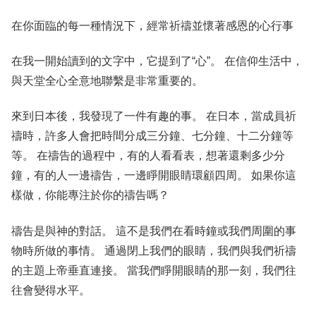
在你面臨的每一種情況下，經常祈禱並懷著感恩的心行事
在我一開始讀到的文字中，它提到了“心”。 在信仰生活中，
與天堂全心全意地聯繫是非常重要的。
來到日本後，我發現了一件有趣的事。 在日本，當成員祈
禱時，許多人會把時間分成三分鐘、七分鐘、十二分鐘等
等。 在禱告的過程中，有的人看看表，想著還剩多少分
鐘，有的人一邊禱告，一邊睜開眼睛環顧四周。 如果你這
樣做，你能專注於你的禱告嗎？
禱告是與神的對話。 這不是我們在看時鐘或我們周圍的事
物時所做的事情。 通過閉上我們的眼睛，我們與我們祈禱
的主題上帝垂直連接。 當我們睜開眼睛的那一刻，我們往
往會變得水平。