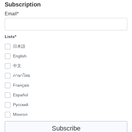
Subscription
Email*
Lists*
日本語
English
中文
ภาษาไทย
Français
Español
Pусский
Монгол