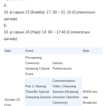
А.
10 -р сарын 23 (Бямба): 17: 30 ~ 21: 10 (Солонгосын
цагаар)
Б.
10 -р сарын 24 (Нар): 14: 00 ~ 17:40 (Солонгосын
цагаар)
Date
Event
Note
Pre-opening
Ceremony:
Various
Hyojeong Cultural
Performances
Event
Commemorative
Part 1: Hyeong
Video, Chanyang
CheonBo Special
Session (Hyojeong
BODA two-
Chanyang Session
Ancestor Liberation
way
October 23
Ceremony)
Broadcast
(Sat)