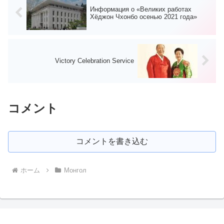
Информация о «Великих работах
Хёджон Чхонбо осенью 2021 года»
Victory Celebration Service
コメント
コメントを書き込む
ホーム
Монгол