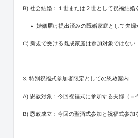
B) 社会結婚：１世または２世として祝福結
婚姻届け提出済みの既婚家庭として夫婦
C) 新規で受ける既成家庭は参加対象ではない
3. 特別祝福式参加者限定としての恩赦案内
A) 恩赦対象：今回祝福式に参加する夫婦（
B) 恩赦成立：今回の聖酒式参加と祝福式参加