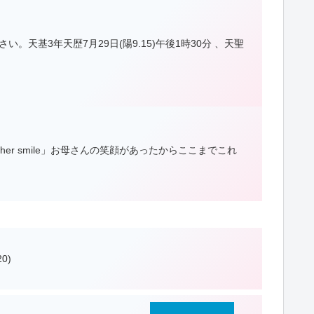
基3年天歴7月29日(陽9.15)午後1時30分 、天聖
r smile」お母さんの笑顔があったからここまでこれ
20)