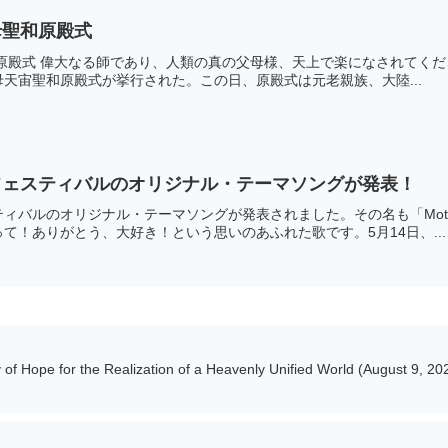
母聖和原殿式
殿式 偉大なる師であり、人類の真の父母様、天上で楽になされてください。天
天宙聖和原殿式が挙行された。この日、原殿式は元老親族、大陸...
フェスティバルのオリジナル・テーマソングが発表！
ィバルのオリジナル・テーマソングが発表されました。その名も「Mothe
て！ありがとう、大好き！という思いのあふれた歌です。5月14日、...
 of Hope for the Realization of a Heavenly Unified World (August 9, 20