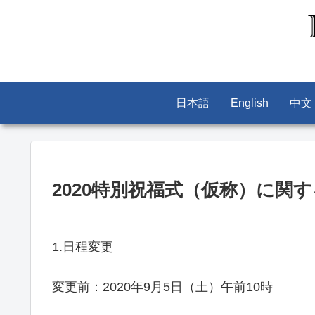
日本語
English
中文
2020特別祝福式（仮称）に関
1.日程変更
変更前：2020年9月5日（土）午前10時