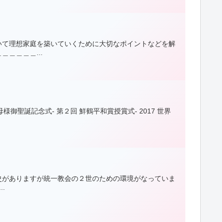
いて理想家庭を築いていくために大切なポイントなどを解
＿＿＿＿...
御聖誕記念式- 第２回 鮮鶴平和賞授賞式- 2017 世界
歴史がありますが統一教会の２世のための環境がなっていま
.