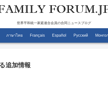
世界平和統一家庭連合会員の合同ニュースブログ
ภาษาไทย
Français
Español
Pусский
Монго
する追加情報