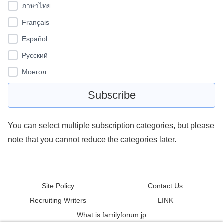
ภาษาไทย
Français
Español
Pусский
Монгол
You can select multiple subscription categories, but please
note that you cannot reduce the categories later.
Site Policy
Contact Us
Recruiting Writers
LINK
What is familyforum.jp