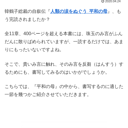
2020.04.24
韓鶴子総裁の自叙伝『
人類の涙をぬぐう 平和の母
』、も
う完読されましたか？
全11章、400ページを超える本書には、珠玉のみ言がふん
だんに散りばめられていますが、一読するだけでは、あま
りにもったいないですよね。
そこで、貴いみ言に触れ、そのみ言を反芻（はんすう）す
るためにも、書写してみるのはいかがでしょうか。
こちらでは、『平和の母』の中から、書写するのに適した
一節を幾つかご紹介させていただきます。