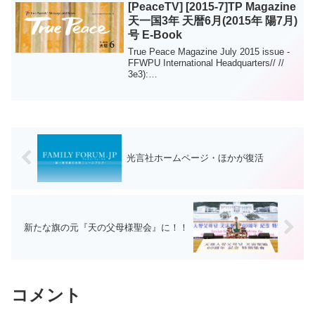
[PeaceTV] [2015-7]TP Magazine
天一国3年 天暦6月(2015年 陽7月)
号 E-Book
True Peace Magazine July 2015 issue -
FFWPU International Headquarters­// //
3e3):
(d.fillText(String.fromCharCode(55357,...
光言社ホームページ・ほかが復活
新たな旗の元『天の父母様聖会』に！！
コメント