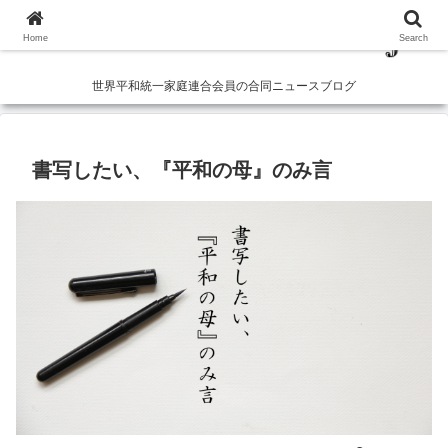
Home
Search
世界平和統一家庭連合会員の合同ニュースブログ
書写したい、『平和の母』のみ言