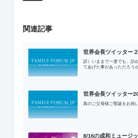
関連記事
世界会長ツイッター２
訳）いままで一度でも、訪
てあげた事があっただろうか
世界会長ツイッター20
真のご父母様ご聖誕をお祝い
8/16の成和ミュー