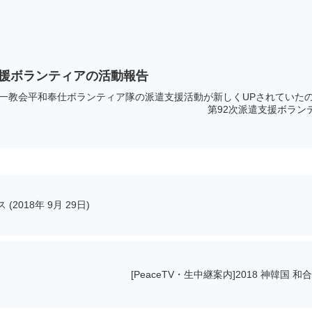
遣支援ボランティアの活動報告
に統一教会平和奉仕ボランティア隊の派遣支援活動が新しくUPされていた
次派遣支援ボランティアの活動報告（
(2018年 9月 29日)
[PeaceTV・生中継案内]2018 神韓国