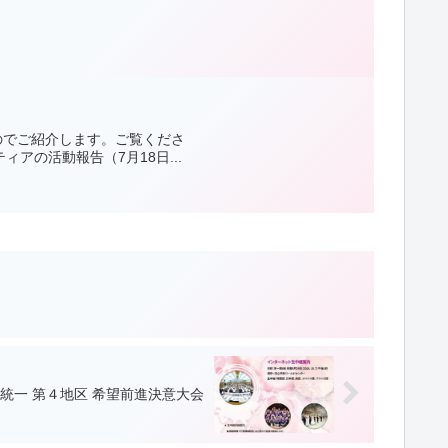
のでご紹介します。ご覧くださ
7月18日...
 和合統一 第４地区 希望前進決意大会