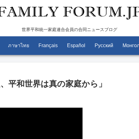
世界平和統一家庭連合会員の合同ニュースブログ
ภาษาไทย
Français
Español
Pусский
Монго
人、平和世界は真の家庭から」