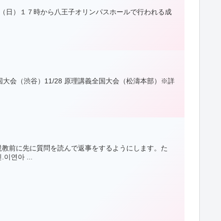
イトが、８月１６日（日）１７時から八王子オリンパスホールで行われる成
ERGY全国大会（渋谷）11/28 原理講義全国大会（松濤本部）※詳
説教前に先に質問を読んで返事をするようにします。た
연아 ...