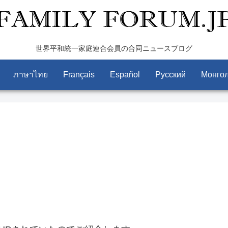
世界平和統一家庭連合会員の合同ニュースブログ
ภาษาไทย
Français
Español
Pусский
Монго