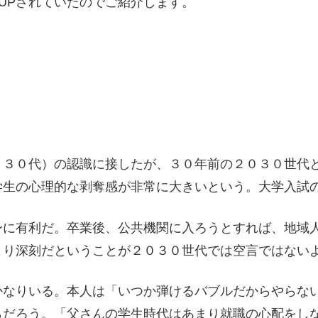
UPされていたのでご紹介します。
と３０代）の認識に接したが、３０年前の２０３０世代
学生の心理的な剥奪感が非常に大きいという。大学入試
身に有利だ。卒業後、公共機関に入ろうとすれば、地域
より深刻だということが２０３０世代では空言ではない
かなりいる。本人は「いつか弾けるバブルだからやらな
らだろう。「父さんの学生時代はあまり就職の心配をし