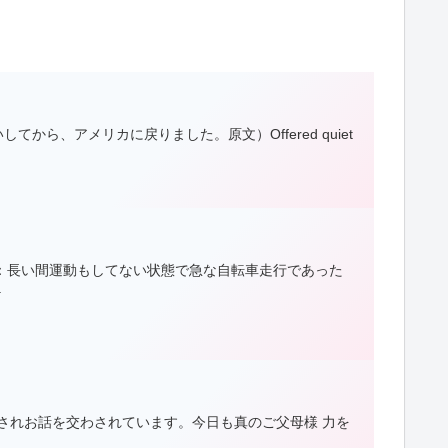
ら、アメリカに戻りました。原文）Offered quiet
男性：長い間運動もしてない状態で急な自転車走行であった
.
着されお話を交わされています。今日も真のご父母様 力を