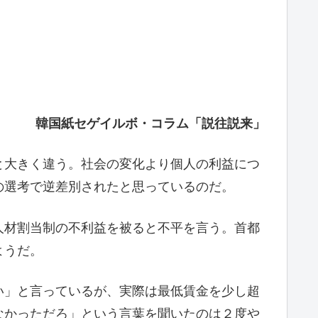
韓国紙セゲイルボ・コラム「説往説来」
と大きく違う。社会の変化より個人の利益につ
の選考で逆差別されたと思っているのだ。
人材割当制の不利益を被ると不平を言う。首都
ようだ。
い」と言っているが、実際は最低賃金を少し超
なかっただろ」という言葉を聞いたのは２度や