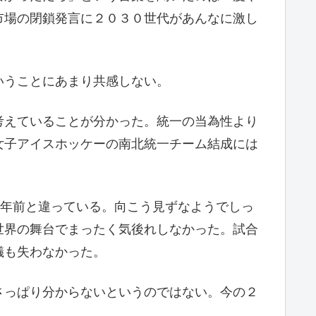
市場の閉鎖発言に２０３０世代があんなに激し
いうことにあまり共感しない。
考えていることが分かった。統一の当為性より
女子アイスホッケーの南北統一チーム結成には
０年前と違っている。向こう見ずなようでしっ
世界の舞台でまったく気後れしなかった。試合
儀も失わなかった。
さっぱり分からないというのではない。今の２