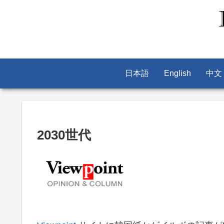
日本語
English
中文
2030世代