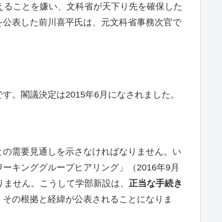
えることを嫌い、文科省が天下り先を確保した
を公表した前川喜平氏は、元文科省事務次官で
。閣議決定は2015年6月になされました。
との需要見通しを示さなければなりません。い
キンググループヒアリング」（2016年9月
りません。こうして学部新設は、
正当な手続き
、その根拠と経緯が公表されることになりま