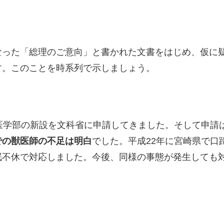
なった「総理のご意向」と書かれた文書をはじめ、仮に
す。このことを時系列で示しましょう。
医学部の新設を文科省に申請してきました。そして申請
での獣医師の不足は明白
でした。平成22年に宮崎県で口
眠不休で対応しました。今後、同様の事態が発生しても