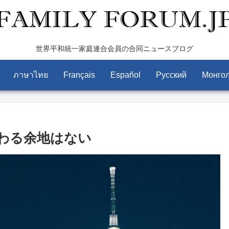
世界平和統一家庭連合会員の合同ニュースブログ
ภาษาไทย
Français
Español
Pусский
Монго
わる余地はない