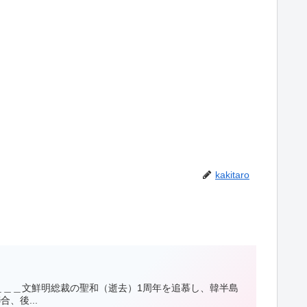
kakitaro
＿＿＿文鮮明総裁の聖和（逝去）1周年を追慕し、韓半島
、後...