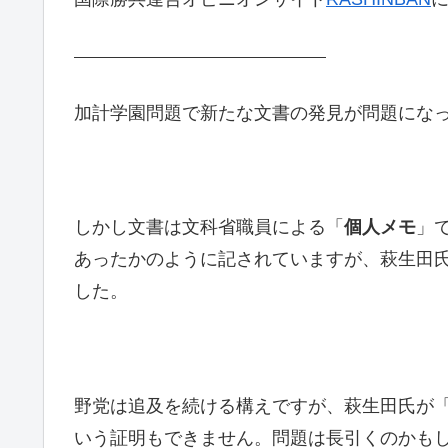
加計学園問題で新たな文書の発見が問題にな
しかし文書は文科省職員による「
個人メモ
」
あったかのように記されていますが、萩生田
した。
野党は追及を続ける構えですが、萩生田氏が
いう証明もできません。問題は長引くのかも