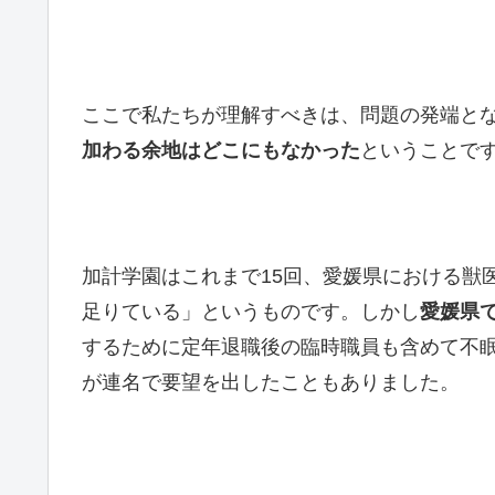
ここで私たちが理解すべきは、問題の発端と
加わる余地はどこにもなかった
ということで
加計学園はこれまで15回、愛媛県における獣
足りている」というものです。しかし
愛媛県
するために定年退職後の臨時職員も含めて不
が連名で要望を出したこともありました。