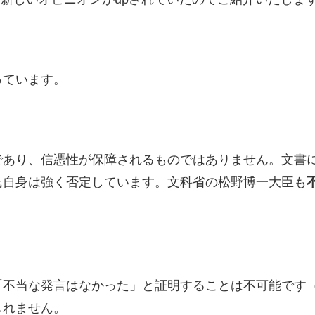
っています。
であり、信憑性が保障されるものではありません。文書
氏自身は強く否定しています。文科省の松野博一大臣も
「不当な発言はなかった」と証明することは不可能です
しれません。