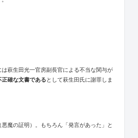
には萩生田光一官房副長官による不当な関与が
不正確な文書である
として萩生田氏に謝罪しま
（悪魔の証明）。もちろん「発言があった」と