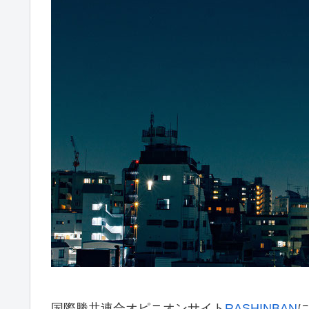
国際勝共連合オピニオンサイト
RASHINBAN