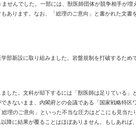
きませんでした。一部には、獣医師団体が競争相手が増
方もあります。なお、「総理のご意向」と書かれた文書
学部新設に取り組みました。岩盤規制を打破するためです
しました。文科が却下するには「獣医師は足りている」
できないまま、内閣府との会議である「国家戦略特区ワー
「総理のご意向」といった不当な圧力はどこにも見当た
れ以降に結果が覆ることはほぼありません。もしあれば