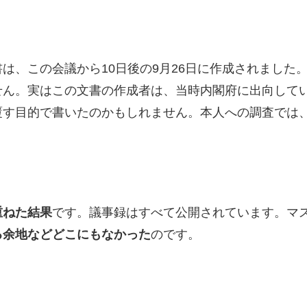
は、この会議から10日後の9月26日に作成されました
せん。実はこの文書の作成者は、当時内閣府に出向して
覆す目的で書いたのかもしれません。本人への調査では
重ねた結果
です。議事録はすべて公開されています。マ
る余地などどこにもなかった
のです。